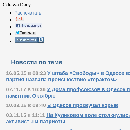
Odessa Daily
Распечатать
Новости по теме
16.05.15 в 08:23
У штаба «Свободы» в Одессе в
партия назвала происшествие «терактом»
07.11.17 в 16:36
У Дома профсоюзов в Одессе 
памятник Октябрю
10.03.16 в 08:40
В Одессе прозвучал взрыв
03.11.15 в 11:11
На Куликовом поле столкнулис
активисты и патриоты