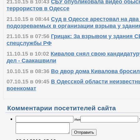
21.10.15 в 10:43
СБУ опубликовала видео обыс
террористов в Одессе
21.10.15 в 08:44
Суд в Одессе арестовал на два
подозреваемых в организации взрыва у здани
21.10.15 в 07:56
Грицак: За взрывом у здания С
спецслужбы РФ
11.10.15 в 10:02
Кивалов снял свою кандидатур
дел - Саакашвили
10.10.15 в 08:36
Во двор дома Кивалова бросил
07.10.15 в 09:45
В Одесской области неизвестн
военкомат
Комментарии посетителей сайта
Имя
Отправить