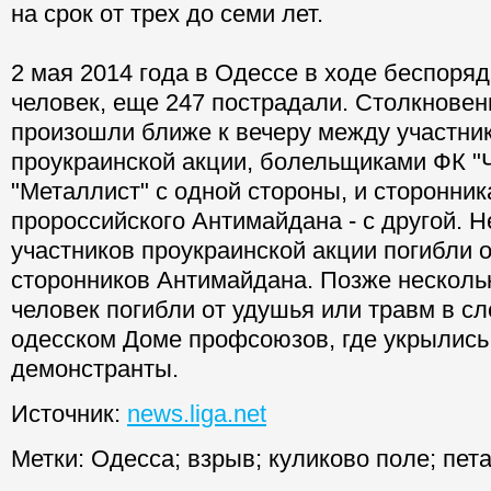
на срок от трех до семи лет.
2 мая 2014 года в Одессе в ходе беспоряд
человек, еще 247 пострадали. Столкновен
произошли ближе к вечеру между участни
проукраинской акции, болельщиками ФК "
"Металлист" с одной стороны, и сторонни
пророссийского Антимайдана - с другой. Н
участников проукраинской акции погибли о
сторонников Антимайдана. Позже несколь
человек погибли от удушья или травм в с
одесском Доме профсоюзов, где укрылись
демонстранты.
Источник:
news.liga.net
Метки:
Одесса
;
взрыв
;
куликово поле
;
пет