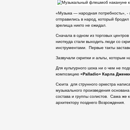
«Музыка — народная потребность», - 
отправились в народ, который бродил 
зрелища никто не ожидал.
Сначала в одном из торговых центров
ниоткуда стали выходить люди со скр
инструментами. Первые такты застави
Зазвучали скрипки и альты, которым 
Для культурного шока ни о чем не по
композицию
«
Palladio» Карла Дженк
Сюита для струнного оркестра напис
музыкального произведения основана 
состава и группы солистов. Сама же
архитектору позднего Возрождения.