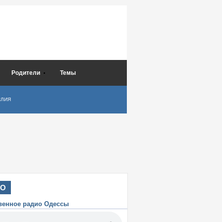
Родители
Темы
СЛИЯ
ИО
венное радио Одессы