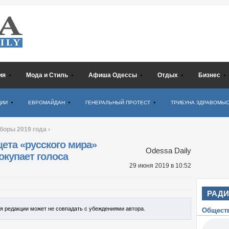
ия
Мода и Стиль
Афиша Одессы
Отдых
Бизнес
ЦИИ
ЕВРОМАЙДАН
ГЕНЕРАЛЬНЫЙ ПРОТЕСТ
ТРИБУНА ЗДРАВОМЫ
боры 2019 года
›
щета «русского мира»
Odessa Daily
окупает голоса
29 июня 2019
в 10:52
РАД
ия редакции может не совпадать с убеждениями автора.
Общест