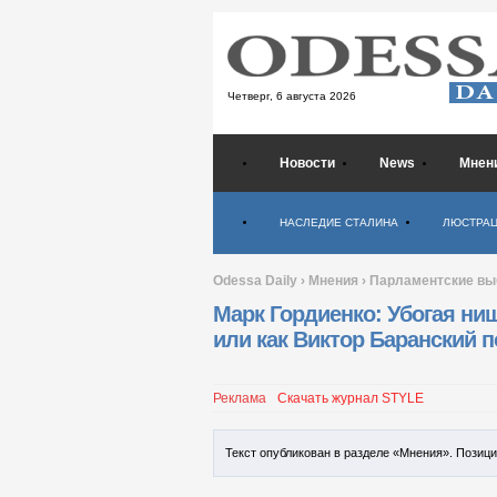
Четверг,
6 августа 2026
Новости
News
Мнен
Психология
НАСЛЕДИЕ СТАЛИНА
ЛЮСТРА
Odessa Daily
›
Мнения
›
Парламентские вы
Марк Гордиенко: Убогая ни
или как Виктор Баранский п
Реклама
Скачать журнал STYLE
Текст опубликован в разделе «Мнения». Позиц