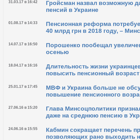
Новые пенсионеры в Украине б
шесть тысяч гривен – СМИ
31.03.17 в 16:42
Гройсман назвал возможную д
пенсий в Украине
01.08.17 в 14:33
Пенсионная реформа потребуе
40 млрд грн в 2018 году, – Ми
14.07.17 в 16:50
Порошенко пообещал увеличен
осенью
18.04.17 в 16:16
Длительность жизни украинцев
повысить пенсионный возраст
25.01.17 в 17:45
МВФ и Украина больше не обс
повышение пенсионного возра
27.06.16 в 15:20
Глава Минсоцполитики признал
даже на среднюю пенсию в Ук