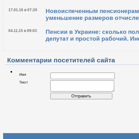
24.06.16 в 15:55
Кабмин сокращает перечень п
позволяющих рано выходить н
17.01.16 в 07:20
Новоиспеченным пенсионерам
уменьшение размеров отчисл
04.11.15 в 09:03
Пенсии в Украине: сколько пол
депутат и простой рабочий. И
Комментарии посетителей сайта
Имя
Текст
Отправить