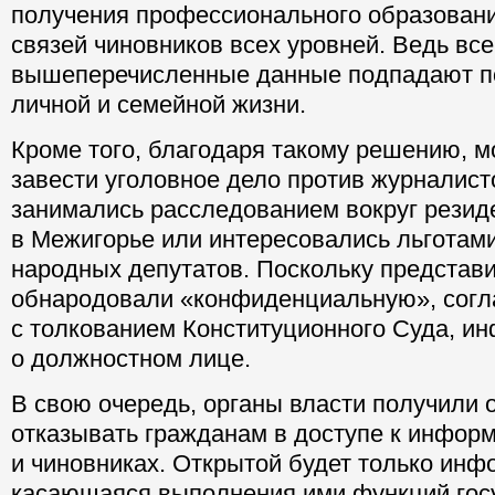
получения профессионального образован
связей чиновников всех уровней. Ведь все
вышеперечисленные данные подпадают п
личной и семейной жизни.
Кроме того, благодаря такому решению, м
завести уголовное дело против журналист
занимались расследованием вокруг резид
в Межигорье или интересовались льготам
народных депутатов. Поскольку предста
обнародовали «конфиденциальную», согл
с толкованием Конституционного Суда, 
о должностном лице.
В свою очередь, органы власти получили 
отказывать гражданам в доступе к информ
и чиновниках. Открытой будет только инф
касающаяся выполнения ими функций гос