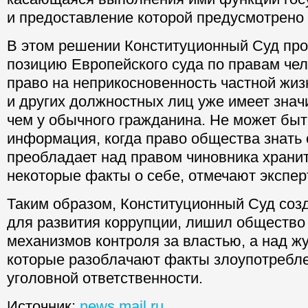
и предоставление которой предусмотрено 
В этом решении Конституционный Суд пр
позицию Европейского суда по правам чело
право на неприкосновенность частной жиз
и других должностных лиц уже имеет знач
чем у обычного гражданина. Не может быт
информация, когда право общества знать
преобладает над правом чиновника хранит
некоторые факты о себе, отмечают экспер
Таким образом, Конституционный Суд соз
для развития коррупции, лишил обществ
механизмов контроля за властью, а над ж
которые разоблачают факты злоупотребле
уголовной ответственности.
Источник:
news.mail.ru