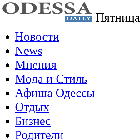
Пятница
Новости
News
Мнения
Мода и Стиль
Афиша Одессы
Отдых
Бизнес
Родители