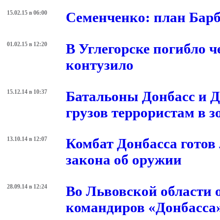
15.02.15 в 06:00
Семенченко: план Барб
01.02.15 в 12:20
В Углегорске погибло 
контузило
15.12.14 в 10:37
Батальоны Донбасс и Д
грузов террористам в 
13.10.14 в 12:07
Комбат Донбасса готов
закона об оружии
28.09.14 в 12:24
Во Львовской области
командиров «Донбасса