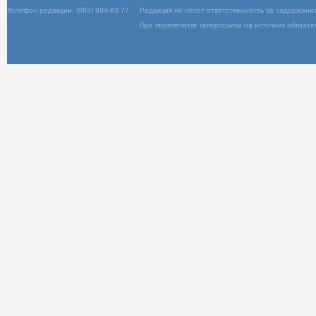
Телефон редакции: (063) 994-63-77
Редакц
При пер