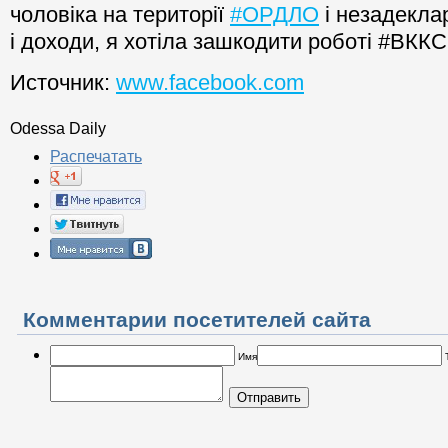
чоловіка на території
#ОРДЛО
і незадекла
і доходи, я хотіла зашкодити роботі #ВКК
Источник:
www.facebook.com
Odessa Daily
Распечатать
Комментарии посетителей сайта
Имя
Отправить