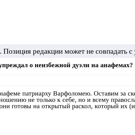
. Позиция редакции может не совпадать с
дупреждал о неизбежной дуэли на анафемах?
нафеме патриарху Варфоломею. Оставим за ско
ношению не только к себе, но и всему правосла
они готовы на открытый раскол, который их (и