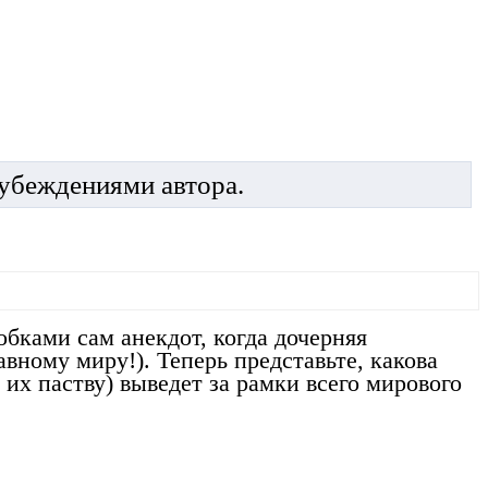
 убеждениями автора.
бками сам анекдот, когда дочерняя
вному миру!). Теперь представьте, какова
 их паству) выведет за рамки всего мирового