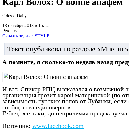
Карл Волох: О войне анафем
Odessa Daily
13 октября 2018
в 15:12
Реклама
Скачать журнал STYLE
Текст опубликован в разделе «Мнения»
А помните, я сколько-то недель назад пре
И вот. Спикер РПЦ высказался о возможной а
организация грозит карой материнской (по от
зависимость русских попов от Лубянки, если 
сообщества единоверцев.
Гебня, все-таки, до неприличия предсказуема
Источник:
www.facebook.com