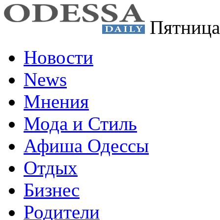
Пятница
Новости
News
Мнения
Мода и Стиль
Афиша Одессы
Отдых
Бизнес
Родители