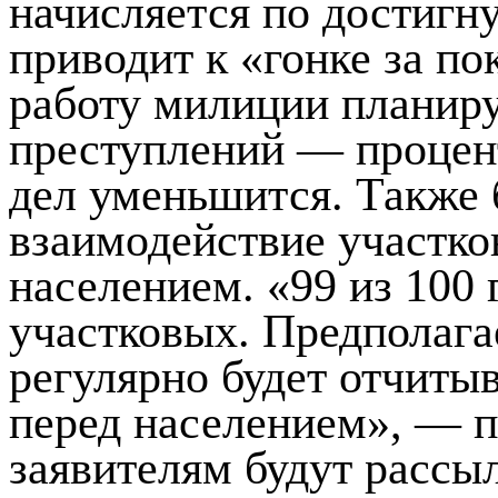
начисляется по достигн
приводит к «гонке за по
работу милиции планиру
преступлений — процен
дел уменьшится. Также 
взаимодействие участк
населением. «99 из 100
участковых. Предполага
регулярно будет отчиты
перед населением», — п
заявителям будут рассы