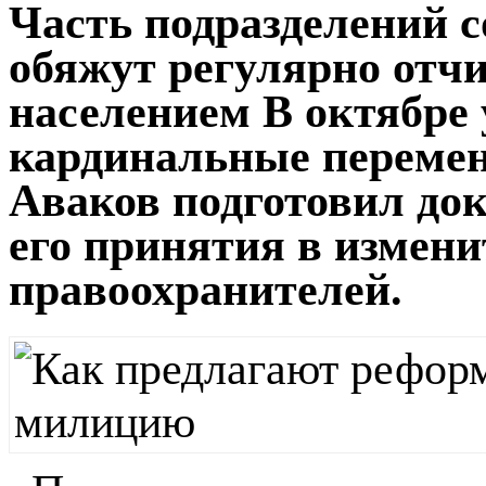
Часть подразделений с
обяжут регулярно отч
населением В октябре
кардинальные переме
Аваков подготовил док
его принятия в измени
правоохранителей.