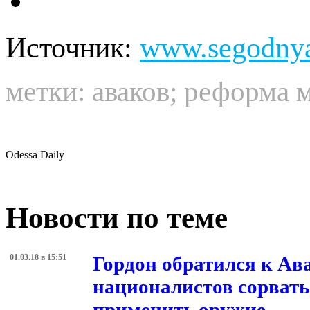
Источник:
www.segodny
метки:
аваков
;
реформа 
Odessa Daily
Новости по теме
01.03.18 в 15:51
Гордон обратился к Ава
националистов сорвать 
применить оружие