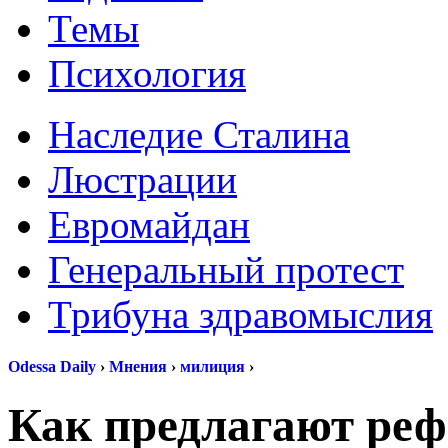
Темы
Психология
Наследие Сталина
Люстрации
Евромайдан
Генеральный протест
Трибуна здравомыслия
Odessa Daily
›
Мнения
›
милиция
›
Как предлагают ре