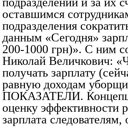
подразделений и за их 
оставшимся сотрудника
подразделения сократит
данным «Сегодня» зарпл
200-1000 грн)». С ним 
Николай Величкович: «Ч
получать зарплату (сейча
равную доходам уборщи
ПОКАЗАТЕЛИ. Концепци
оценку эффективности 
зарплата следователям,