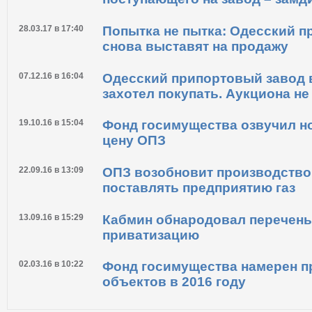
29.03.17 в 16:48
ОПЗ сообщает о снижении давл
поступающего на завод – замд
28.03.17 в 17:40
Попытка не пытка: Одесский 
снова выставят на продажу
07.12.16 в 16:04
Одесский припортовый завод 
захотел покупать. Аукциона не
19.10.16 в 15:04
Фонд госимущества озвучил н
цену ОПЗ
22.09.16 в 13:09
ОПЗ возобновит производство
поставлять предприятию газ
13.09.16 в 15:29
Кабмин обнародовал перечень
приватизацию
02.03.16 в 10:22
Фонд госимущества намерен п