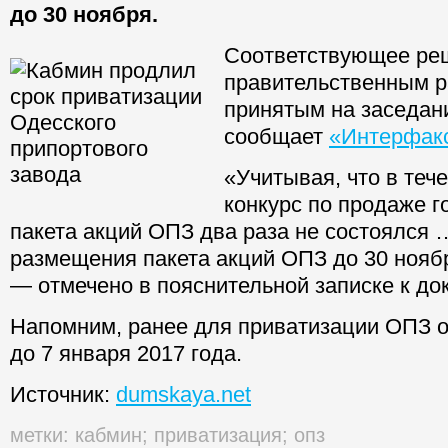
до 30 ноября.
Соответствующее ре
правительственным 
принятым на заседани
сообщает
«Интерфак
«Учитывая, что в теч
конкурс по продаже г
пакета акций ОПЗ два раза не состоялся 
размещения пакета акций ОПЗ до 30 ноябр
— отмечено в пояснительной записке к до
Напомним, ранее для приватизации ОПЗ о
до 7 января 2017 года.
Источник:
dumskaya.net
метки:
кабмин
;
приватизация
;
опз