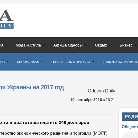
ия
Мода и Стиль
Афиша Одессы
Отдых
Бизнес
ЦИИ
ЕВРОМАЙДАН
ГЕНЕРАЛЬНЫЙ ПРОТЕСТ
ТРИБУНА ЗДРАВОМЫ
ля Украины на 2017 год
Odessa Daily
19 сентября 2016
в 16:21
РАД
о топлива готовы платить 246 долларов.
Общест
терство экономического развития и торговли (МЭРТ)