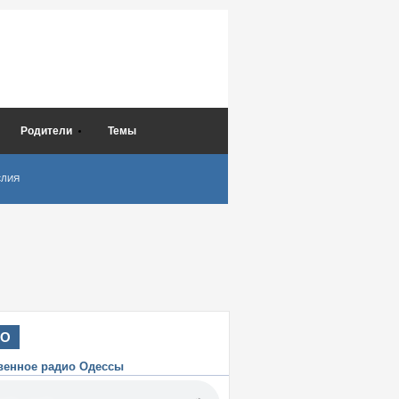
Родители
Темы
СЛИЯ
ИО
венное радио Одессы