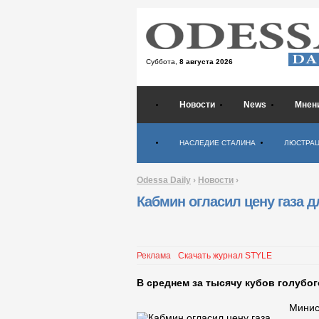
Суббота,
8 августа 2026
Новости
News
Мнен
Психология
НАСЛЕДИЕ СТАЛИНА
ЛЮСТРА
Odessa Daily
›
Новости
›
Кабмин огласил цену газа д
Реклама
Скачать журнал STYLE
В среднем за тысячу кубов голубог
Минис