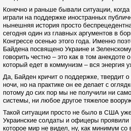
Конечно и раньше бывали ситуации, когда
играли на поддержке иностранных публич
нынешняя история просто беспрецедентна
сегодня один из главных аргументов в бор
Конгрессе осенью этого года. Именно поэ
Байдена посвящено Украине и Зеленскому.
говорить честно – это как в том анекдоте 
который едет в коммунизм – вся энергия у
Да, Байден кричит о поддержке, твердит о 
ночи, но на практике он ее делает с огляд
потому до сих пор мы не получили ни сам
системы, ни любое другое тяжелое воору
Такой ситуации просто не было в США уже
Украинские солдаты и офицеры проявили 
которое мир не видел, ну, как минимум со