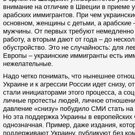
внимание на отличие в Швеции в приеме у
арабских иммигрантов. При чем украински
основном, женщины с детьми, а арабские
мужчины. От первых требуют немедленно 
работу, а вторым дают от года – до нескол
обустройство. Это не случайность: для л
Европы – украинские иммигранты есть им
нежелательные.
Надо четко понимать, что нынешнее отнош
Украине и к агрессии России идет снизу, 
стали инициаторами этого процесса, а соц
личные протесты людей, личное отношени
давление «снизу» побудило СМИ стать на 
Но эта поддержка Украины в европейских
однозначная. Пример, даже издания, кото
поддерживают Украину, публикуют без ко