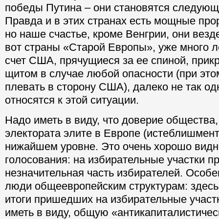
победы Путина – они становятся следую
Правда и в этих странах есть мощные про
но наше счастье, кроме Венгрии, они везде
вот страны «Старой Европы», уже много л
счет США, прячущиеся за ее спиной, при
щитом в случае любой опасности (при эт
плевать в сторону США), далеко не так о
относятся к этой ситуации.
Надо иметь в виду, что доверие общества
электората элите в Европе (истеблишмент
нижайшем уровне. Это очень хорошо вид
голосования: на избирательные участки п
незначительная часть избирателей. Особ
люди общеевропейским структурам: здесь
итоги пришедших на избирательные участ
иметь в виду, общую «антикапиталистичес