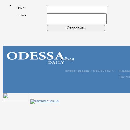
Имя
Текст
Отправить
Вход
Телефон редакции: (063) 994-63-77
Редакц
При пер