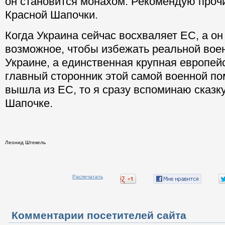
он становится монахом. Рекомендую проч
Красной Шапочки.
Когда Украина сейчас восхваляет ЕС, а он
возможное, чтобы избежать реальной во
Украине, а единственная крупная европейс
главный сторонник этой самой военной по
вышла из ЕС, то я сразу вспоминаю сказк
Шапочке.
Леонид Штекель
Распечатать
Комментарии посетителей сайта