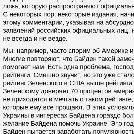
ложь, которую распространяют официальн
С некоторых пор, некоторые издания, нач
этому комментарии, указывая на абсурдно
заявлений российских официальных лиц, н
не всегда и не везде.
Мы, например, часто спорим об Америке и
Многие повторяют, что Байден такой заме
помогает нам. Есть одна проблема, госпо
рейтинги. Смешно звучит, но это уже стал
рейтинг Зеленского в США выше рейтинга
Зеленскому доверяет 70 процентов амери
не приходится и мечтать о таком рейтинге,
которые ему все прощают. В этих условия
Украины в интересах Байдена гораздо бол
желание Байдена помочь Украине. Это год
Байден пытается заработать популярность