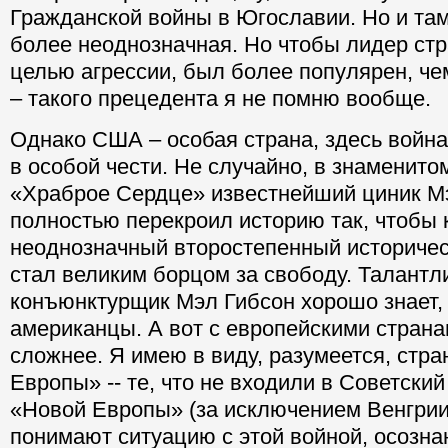
Гражданской войны в Югославии. Но и та
более неоднозначная. Но чтобы лидер ст
целью агрессии, был более популярен, ч
– такого прецедента я не помню вообще.
Однако США – особая страна, здесь война
в особой чести. Не случайно, в знаменит
«Храброе Сердце» известнейший циник М
полностью перекроил историю так, чтобы 
неоднозначный второстепенный историчес
стал великим борцом за свободу. Талантл
конъюнктурщик Мэл Гибсон хорошо знает,
американцы. А вот с европейскими страна
сложнее. Я имею в виду, разумеется, стр
Европы» -- те, что не входили в Советски
«Новой Европы» (за исключением Венгрии
понимают ситуацию с этой войной, осознаю