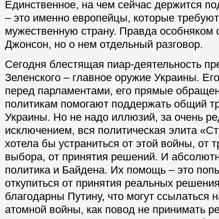
Единственное, на чем сейчас держится п
– это именно европейцы, которые требую
мужественную страну. Правда особняком 
Джонсон, но о нем отдельный разговор.
Сегодня блестящая пиар-деятельность пр
Зеленского – главное оружие Украины. Ег
перед парламентами, его прямые обращен
политикам помогают поддержать общий т
Украины. Но не надо иллюзий, за очень р
исключением, вся политическая элита «С
хотела бы устраниться от этой войны, от 
выбора, от принятия решений. И абсолютн
политика и Байдена. Их помощь – это поп
откупиться от принятия реальных решения
благодарны Путину, что могут ссылаться н
атомной войны, как повод не принимать р