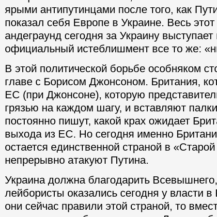
ярыми антипутинцами после того, как Пут
показал себя Европе в Украине. Весь этот
андеграунд сегодня за Украину выступает 
официальный истеблишмент все то же: «ни
В этой политической борьбе особняком ст
главе с Борисом Джонсоном. Британия, ко
ЕС (при Джонсоне), которую представите
грязью на каждом шагу, и вставляют палк
постоянно пишут, какой крах ожидает Бри
выхода из ЕС. Но сегодня именно Британ
остается единственной страной в «Старой
непрерывно атакуют Путина.
Украина должна благодарить Всевышнего,
лейбористы оказались сегодня у власти в
они сейчас правили этой страной, то вмес