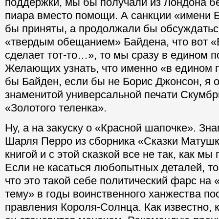
поддержки, мы бы получали из Лондона б
пиара вместо помощи. А санкции «имени 
бы приняты, а продолжали бы обсуждатьс
«твердым обещанием» Байдена, что вот «
сделает тот-то…», то мы сразу в едином
Желающих узнать, что именно «в едином 
бы Байден, если бы не Борис Джонсон, я 
знаменитой универсальной печати Скумбри
«Золотого теленка».
Ну, а на закуску о «Красной шапочке». Зн
Шарля Перро из сборника «Сказки Матушк
книгой и с этой сказкой все не так, как мы
Если не касаться любопытных деталей, то
что это такой себе политический фарс на
тему» в годы воинственного ханжества по
правления Короля-Солнца. Как известно, к