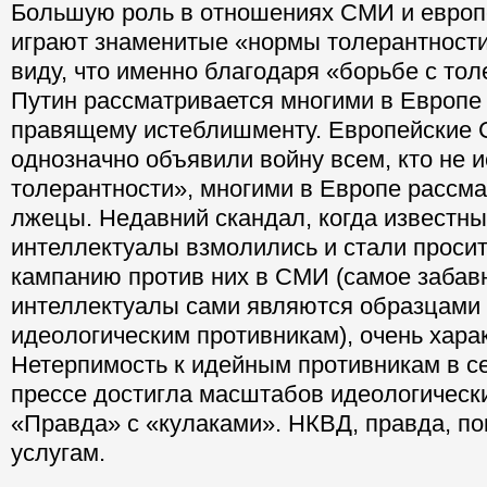
Большую роль в отношениях СМИ и европ
играют знаменитые «нормы толерантности
виду, что именно благодаря «борьбе с то
Путин рассматривается многими в Европе 
правящему истеблишменту. Европейские 
однозначно объявили войну всем, кто не 
толерантности», многими в Европе рассма
лжецы. Недавний скандал, когда известн
интеллектуалы взмолились и стали просит
кампанию против них в СМИ (самое забавн
интеллектуалы сами являются образцами 
идеологическим противникам), очень хара
Нетерпимость к идейным противникам в с
прессе достигла масштабов идеологически
«Правда» с «кулаками». НКВД, правда, пок
услугам.