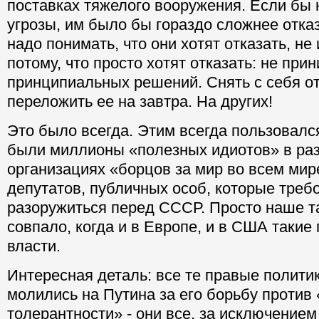
поставках тяжелого вооружения. Если бы 
угрозы, им было бы гораздо сложнее отка
надо понимать, что они хотят отказать, не 
потому, что просто хотят отказать: не при
принципиальных решений. Снять с себя от
переложить ее на завтра. На других!
Это было всегда. Этим всегда пользовалс
были миллионы «полезных идиотов» в ра
организациях «борцов за мир во всем мир
депутатов, публичных особ, которые треб
разоружиться перед СССР. Просто наше та
совпало, когда и в Европе, и в США такие
власти.
Интересная деталь: все те правые полити
молились на Путина за его борьбу против
толерантности» - они все, за исключением