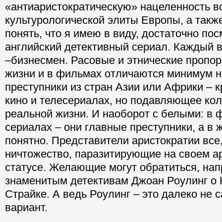
«антиаристократическую» нацеленность в
культурологической элиты Европы, а так
понять, что я имею в виду, достаточно по
английский детективный сериал. Каждый в
–бизнесмен. Расовые и этнические пропор
жизни и в фильмах отличаются минимум н
преступники из стран Азии или Африки – к
кино и телесериалах, но подавляющее кол
реальной жизни. И наоборот с белыми: в 
сериалах – они главные преступники, а в 
понятно. Представители аристократии все,
ничтожество, паразитирующие на своем а
статусе. Желающие могут обратиться, нап
знаменитым детективам Джоан Роулинг о
Страйке. А ведь Роулинг – это далеко не
вариант.