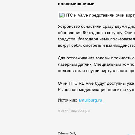
воспоминаниями
Устройство оснастили сразу двумя ди
обновления 90 кадров в секунду. Они
градусов, благодаря чему пользовате
вокруг себя, смотреть и взаимодейств
Для отслеживания головы с точностью 
лазерный датчик. Специальный компо
пользователя внутри виртуального пр
Очки HTC RE Vive будут доступны уже 
Рыночная модификация появится чуть
Источник:
amurburg.ru
метки:
видеоигры
Odessa Daily