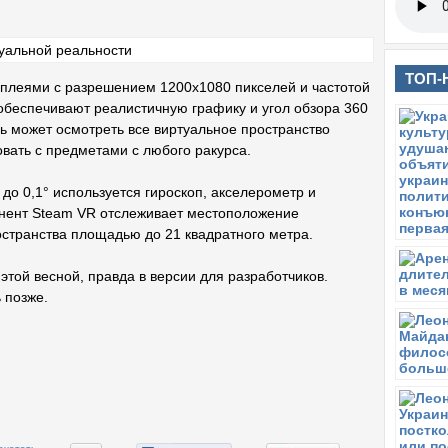
ТОП-
сплеями с разрешением 1200х1080 пикселей и частотой
 обеспечивают реалистичную графику и угол обзора 360
ль может осмотреть все виртуальное пространство
овать с предметами с любого ракурса.
до 0,1° используется гироскоп, акселерометр и
нент Steam VR отслеживает местоположение
остранства площадью до 21 квадратного метра.
этой весной, правда в версии для разработчиков.
 позже.