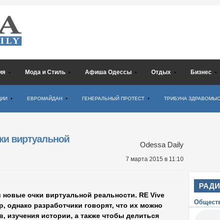
ия
Мода и Стиль
Афиша Одессы
Отдых
Бизнес
ЦИИ
ЕВРОМАЙДАН
ГЕНЕРАЛЬНЫЙ ПРОТЕСТ
ТРИБУНА ЗДРАВОМЫ
чки виртуальной
Odessa Daily
7 марта 2015
в 11:10
РАД
и новые очки виртуальной реальности. RE Vive
Общест
, однако разработчики говорят, что их можно
, изучения истории, а также чтобы делиться