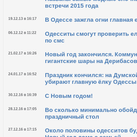
встречи 2015 года
19.12.13 в 16:17
В Одессе зажгла огни главная 
06.12.12 в 11:22
Одесситы смогут проверить е
по смс
21.02.17 в 16:26
Новый год закончился. Комму
гигантские шары на Дерибасов
24.01.17 в 16:52
Праздник кончился: на Думск
убирают главную ёлку Одессы
30.12.16 в 16:39
С Новым годом!
28.12.16 в 17:05
Во сколько минимально обойд
праздничный стол
27.12.16 в 17:15
Около половины одесситов бу