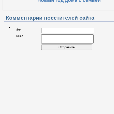
Новый год дома с семьей
Комментарии посетителей сайта
Имя
Текст
Отправить