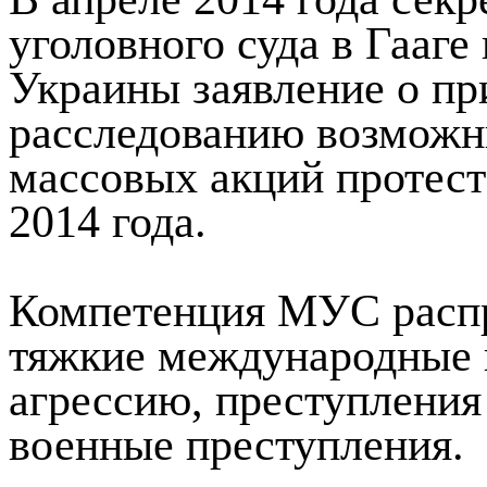
наличие преступлений п
В апреле 2014 года сек
уголовного суда в Гааге
Украины заявление о пр
расследованию возможн
массовых акций протест
2014 года.
Компетенция МУС распр
тяжкие международные п