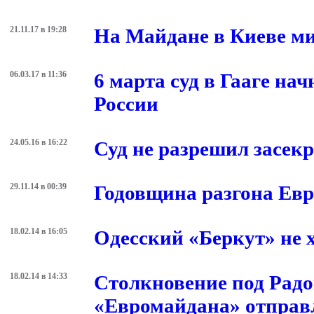
Новости по теме
21.11.17 в 19:28
На Майдане в Киеве м
06.03.17 в 11:36
6 марта суд в Гааге н
России
24.05.16 в 16:22
Суд не разрешил засек
29.11.14 в 00:39
Годовщина разгона Евр
18.02.14 в 16:05
Одесский «Беркут» не х