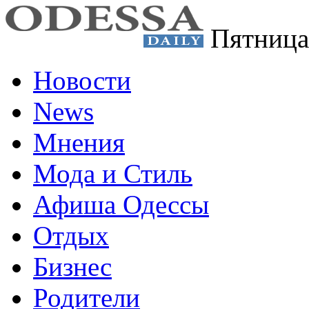
Пятница
Новости
News
Мнения
Мода и Стиль
Афиша Одессы
Отдых
Бизнес
Родители