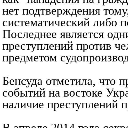
Действия правоохранит
как "нападения на граж
нет подтверждения тому
систематический либо п
Последнее является одн
преступлений против че
предметом судопроизвод
Бенсуда отметила, что 
событий на востоке Укр