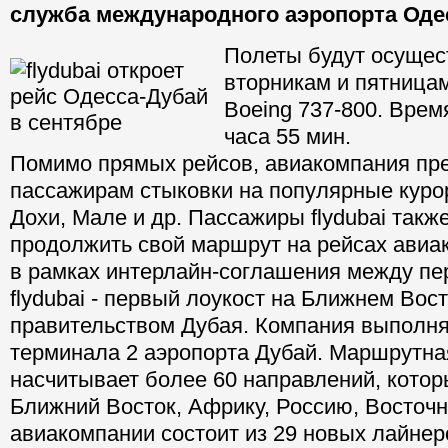
служба международного аэропорта Оде
Полеты будут осущес
вторникам и пятница
Boeing 737-800. Время
часа 55 мин.
Помимо прямых рейсов, авиакомпания пр
пассажирам стыковки на популярные куро
Дохи, Мале и др. Пассажиры flydubai такж
продолжить свой маршрут на рейсах авиа
в рамках интерлайн-соглашения между пе
flydubai - первый лоукост на Ближнем Вост
правительством Дубая. Компания выполня
терминала 2 аэропорта Дубай. Маршрутна
насчитывает более 60 направлений, кото
Ближний Восток, Африку, Россию, Восточ
авиакомпании состоит из 29 новых лайнер