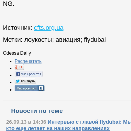
NG.
Источник:
cfts.org.ua
Метки:
лоукосты
;
авиация
;
flydubai
Odessa Daily
Распечатать
Новости по теме
26.09.13 в 14:36
Интервью с главой flydubai: М
кто еще летает на наших направлениях