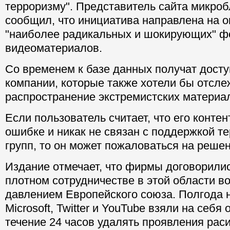
терроризму". Представитель сайта микроб
сообщил, что инициатива направлена на о
"наиболее радикальных и шокирующих" фо
видеоматериалов.
Со временем к базе данных получат досту
компании, которые также хотели бы отсле
распространение экстремистских материа
Если пользователь считает, что его конте
ошибке и никак не связан с поддержкой т
групп, то он может пожаловаться на решен
Издание отмечает, что фирмы договорилис
плотном сотрудничестве в этой области в
давлением Европейского союза. Полгода 
Microsoft, Twitter и YouTube взяли на себя
течение 24 часов удалять проявления рас