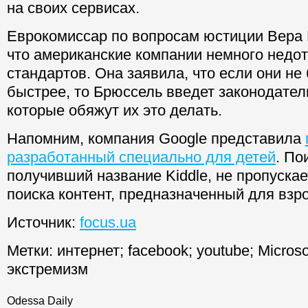
на своих сервисах.
Еврокомиссар по вопросам юстиции Вера
что американские компании немного недот
стандартов. Она заявила, что если они не
быстрее, то Брюссель введет законодате
которые обяжут их это делать.
Напомним, компания Google представила
разработанный специально для детей
. По
получивший название Kiddle, не пропускае
поиска контент, предназначенный для взр
Источник:
focus.ua
Метки:
интернет
;
facebook
;
youtube
;
Microso
экстремизм
Odessa Daily