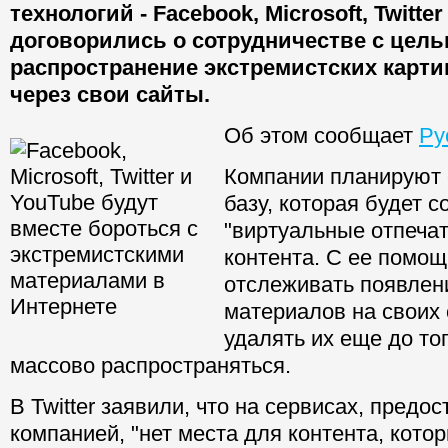
технологий - Facebook, Microsoft, Twitter
договорились о сотрудничестве с цел
распространение экстремистских карти
через свои сайты.
Об этом сообщает
Ру
Компании планируют 
базу, которая будет 
"виртуальные отпечат
контента. С ее помощ
отслеживать появлен
материалов на своих 
удалять их еще до тог
массово распространяться.
В Twitter заявили, что на сервисах, предо
компанией, "нет места для контента, кото