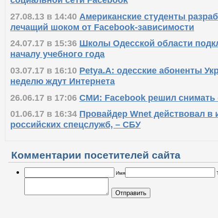
27.08.13 в 14:40
Американские студенты разраб
лечащий шоком от Facebook-зависимости
24.07.17 в 15:36
Школы Одесской области подкл
началу учебного года
03.07.17 в 16:10
Petya.A: одесские абоненты Ук
неделю ждут Интернета
26.06.17 в 17:06
СМИ: Facebook решил снимать
01.06.17 в 16:34
Провайдер Wnet действовал в 
российских спецслужб, – СБУ
Комментарии посетителей сайта
Имя
Отправить