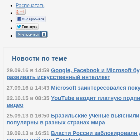
Распечатать
Новости по теме
29.09.16 в 14:59
Google, Facebook и Microsoft б
развивать искусственный интеллект
27.09.16 в 14:43
Microsoft заинтересовался поку
22.10.15 в 08:35
YouTube вводит платную подпи
видео
25.09.13 в 16:50
Бразильские ученые выяснили,
популярны в разных странах мира
19.09.13 в 16:51
Власти России заблокировали 
социальной сети Facebook