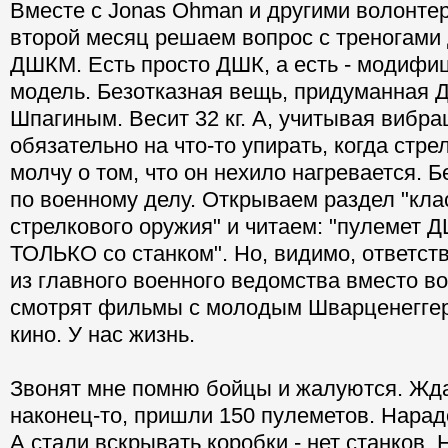
Вместе с Jonas Ohman и другими волонте
второй месяц решаем вопрос с треногами
ДШКМ. Есть просто ДШК, а есть - модифи
модель. Безотказная вещь, придуманная 
Шпагиным. Весит 32 кг. А, учитывая вибра
обязательно на что-то упирать, когда стре
молчу о том, что он нехило нагревается. 
по военному делу. Открываем раздел "кл
стрелкового оружия" и читаем: "пулемет 
ТОЛЬКО со станком". Но, видимо, ответс
из главного военного ведомства вместо в
смотрят фильмы с молодым Шварценеггеро
кино. У нас жизнь.
Звонят мне помню бойцы и жалуются. Жда
наконец-то, пришли 150 пулеметов. Нарад
А стали вскрывать коробки - нет станков.