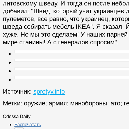
литовскому шведу. И тогда он после небо
добавил: "Швед, который учит украинцев 
пулеметов, все равно, что украинец, кото
шведа собирать мебель IKEA". Я сказал: 
хуже. Но мы это сделаем! У наших парней
мире станины! А с генералов спросим".
Источник:
sprotyv.info
Метки:
оружие
;
армия
;
минобороны
;
ато
;
г
Odessa Daily
Распечатать