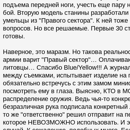
подъема передней ноги, учесть еще пару 
бой. Вторую модель станины разработали
умельцы из "Правого сектора". К ней тоже
вопросов. Но все решаемые. Первые 30 ст
готовы.
Наверное, это маразм. Но такова реальнос
армии варит "Правый сектор"… Оплачиваю
литовцы… Спасибо Blue/Yellow!!! А журна
между съемками, испытывает изделие на
обязательно встречусь с этим замом мини
посмотреть ему в глаза. Выясню, КТО в М
распределение оружия. Ведь чья-то конкр
безразличная рука подписала конкретный л
то же "ответственно" решил отправит на п
которое НЕВОЗМОЖНО использовать. И э