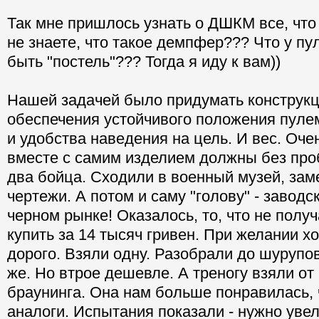
Так мне пришлось узнать о ДШКМ все, что
не знаете, что такое демпфер??? Что у п
быть "постель"??? Тогда я иду к вам))
Нашей задачей было придумать конструк
обеспечения устойчивого положения пуле
и удобства наведения на цель. И вес. Оче
вместе с самим изделием должны без про
два бойца. Сходили в военный музей, за
чертежи. А потом и саму "голову" - заво
черном рынке! Оказалось, то, что не пол
купить за 14 тысяч гривен. При желании хо
дорого. Взяли одну. Разобрали до шурупо
же. Но втрое дешевле. А треногу взяли от
браунинга. Она нам больше понравилась, 
аналоги. Испытания показали - нужно уве