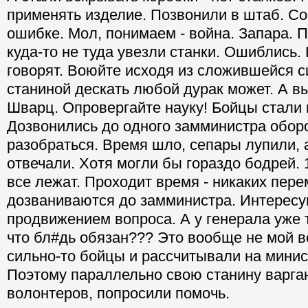
применять изделие. Позвонили в штаб. С
ошибке. Мол, понимаем - война. Запара. 
куда-то не туда увезли станки. Ошиблись. 
говорят. Воюйте исходя из сложившейся с
станиной дескать любой дурак может. А в
Шварц. Опровергайте науку! Бойцы стали 
Дозвонились до одного замминистра обор
разобраться. Время шло, сепары лупили,
отвечали. Хотя могли бы гораздо бодрей. 1
все лежат. Проходит время - никаких пере
дозваниваются до замминистра. Интерес
продвижением вопроса. А у генерала уже т
что бл#дь обязан??? Это вообще не мой в
сильно-то бойцы и рассчитывали на мини
Поэтому параллельно свою станину варган
волонтеров, попросили помочь.