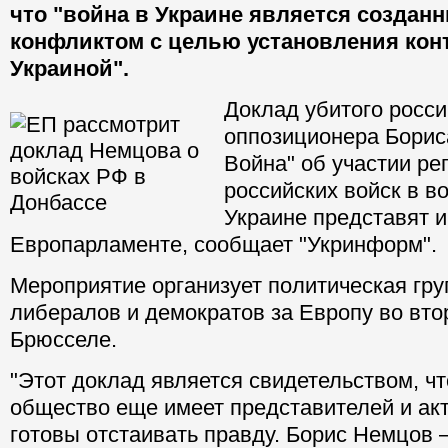
что "война в Украине является созда
конфликтом с целью установления кон
Украиной".
Доклад убитого росси
оппозиционера Борис
Война" об участии ре
российских войск в в
Украине представят и
Европарламенте, сообщает "Укринформ".
Мероприятие организует политическая гр
либералов и демократов за Европу во втор
Брюсселе.
"Этот доклад является свидетельством, чт
общество еще имеет представителей и акт
готовы отстаивать правду. Борис Немцов –