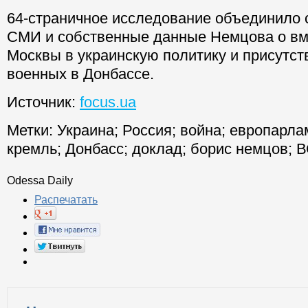
64-страничное исследование объединило 
СМИ и собственные данные Немцова о в
Москвы в украинскую политику и присутст
военных в Донбассе.
Источник:
focus.ua
Метки:
Украина
;
Россия
;
война
;
европарла
кремль
;
Донбасс
;
доклад
;
борис немцов
;
В
Odessa Daily
Распечатать