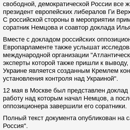
свободной, демократической России все же
президент европейских либералов Ги Верх
С российской стороны в мероприятии прим
соратник Немцова и соавтор доклада Иль
Вместе с докладом российских оппозицио
Европарламенте также услышат исследов
международной организации "Атлантически
эксперты которой также пришли к выводу, 
Украине является созданным Кремлем ко
установления контроля над Украиной".
12 мая в Москве был представлен доклад 
работу над которым начал Немцов, а посл
оппозиционера завершили его соратники.
Полный текст документа опубликован на с
Россия".