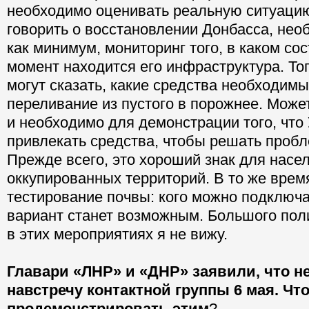
необходимо оценивать реальную ситуацию
говорить о восстановлении Донбасса, нео
как минимум, мониторинг того, в каком со
момент находится его инфраструктура. То
могут сказать, какие средства необходимы
переливание из пустого в порожнее. Может
и необходимо для демонстрации того, что 
привлекать средства, чтобы решать проб
Прежде всего, это хороший знак для насе
оккупированных территорий. В то же время
тестирование почвы: кого можно подключа
вариант станет возможным. Большого пол
в этих мероприятиях я не вижу.
Главари «ЛНР» и «ДНР» заявили, что н
навстречу контактной группы 6 мая. Что
продемонстрировать этим
?