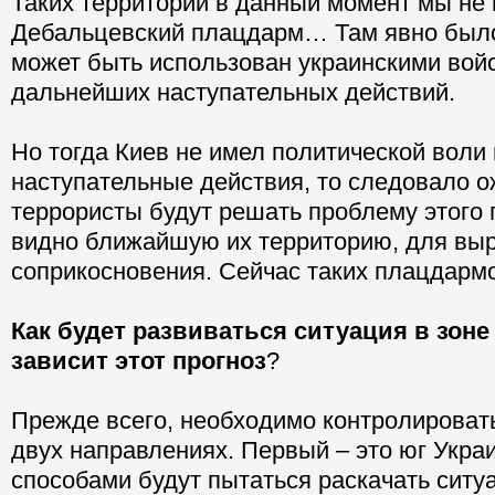
Таких территорий в данный момент мы не
Дебальцевский плацдарм… Там явно было 
может быть использован украинскими вой
дальнейших наступательных действий.
Но тогда Киев не имел политической воли
наступательные действия, то следовало о
террористы будут решать проблему этого
видно ближайшую их территорию, для вы
соприкосновения. Сейчас таких плацдармо
Как будет развиваться ситуация в зоне 
зависит этот прогноз
?
Прежде всего, необходимо контролироват
двух направлениях. Первый – это юг Укр
способами будут пытаться раскачать сит