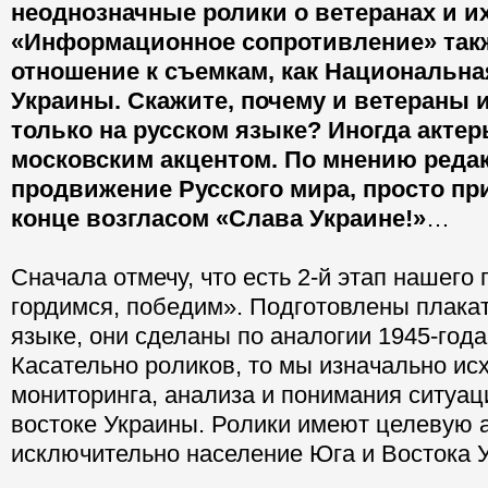
неоднозначные ролики о ветеранах и их
«Информационное сопротивление» так
отношение к съемкам, как Национальна
Украины. Скажите, почему и ветераны 
только на русском языке? Иногда актер
московским акцентом. По мнению редак
продвижение Русского мира, просто пр
конце возгласом «Слава Украине!»
…
Сначала отмечу, что есть 2-й этап нашего
гордимся, победим». Подготовлены плака
языке, они сделаны по аналогии 1945-года 
Касательно роликов, то мы изначально ис
мониторинга, анализа и понимания ситуац
востоке Украины. Ролики имеют целевую 
исключительно население Юга и Востока 