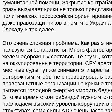
гуманитарной помощи. Закрытие контраба
сразу вызывает крики не только представ
политических пророссийски ориентированн
даже правозащитников в том, что Украина
блокаду и так далее.
Это очень сложная проблема. Как раз эти
пользуются сепаратисты. Много фактов ар
железнодорожных составов. Те грузы, ко
на оккупированные территории, СБУ арест
местные суды тут же снимают эти аресты.
осторожным, чтобы не спровоцировать ра
правозащитные организации на крики о то
пытается голодной смертью уморить бедн
В то же время с контрабандой нужно что-т
наблюдаем высокий уровень коррупции в
структурах, сами силы АТО очень часто з