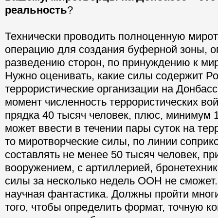
реальность
?
Технически проводить полноценную миро
операцию для создания буферной зоны, 
разведению сторон, по принуждению к ми
Нужно оценивать, какие силы содержит Р
террористические организации на Донбасс
момент численность террористических вой
прядка 40 тысяч человек, плюс, минимум 
может ввести в течении пары суток на те
то миротворческие силы, по линии сопри
составлять не менее 50 тысяч человек, п
вооружением, с артиллерией, бронетехник
силы за несколько недель ООН не сможет.
научная фантастика. Должны пройти мног
того, чтобы определить формат, точную к