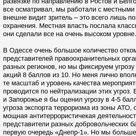
развязке по направлению в Ростов и Белг
все осматривал, мы работали с местными 
внешне видит зритель – это всего лишь п
охранения. Местная власть послала класс
они сделали все на очень высоком уровне
В Одессе очень большое количество отк
представителей правоохранительных орга
разных регионов, но мы фиксируем угрозу
акций 8 баллов из 10. Но меня лично впол
те масштаб и уровень качества мероприят
проводится по нейтрализации этих угроз.
и Запорожье я бы оценил угрозу в 4-5 балл
угроза экспорта терроризма из зоны АТО,
мощная антитеррористичекая деятельност
представители разных добровольческих ба
первую очередь «Днепр-1». Но мы больш