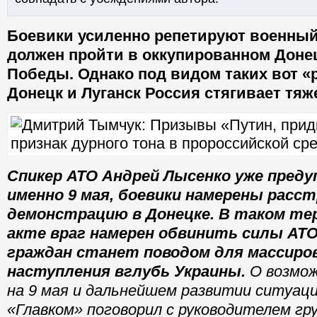
Боевики усиленно репетируют военный
должен пройти в оккупированном Доне
Победы. Однако под видом таких вот «
Донецк и Луганск Россия стягивает тя
Спикер АТО Андрей Лысенко уже преду
именно 9 мая, боевики намерены рас
демонстрацию в Донецке. В таком те
акте враг намерен обвинить силы АТО
граждан станет поводом для массиро
наступления вглубь Украины.
О возмож
на 9 мая и дальнейшем развитии ситуаци
«Главком» поговорил с руководителем гр