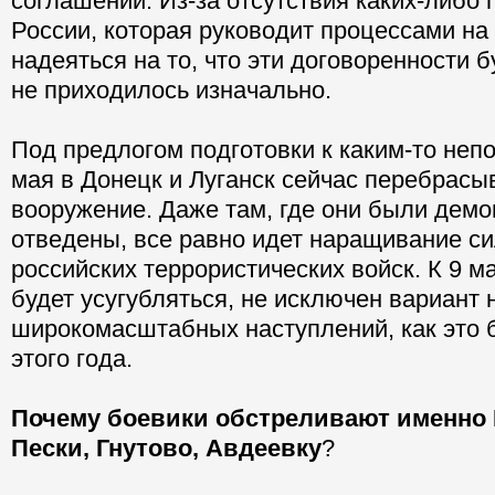
соглашений. Из-за отсутствия каких-либо 
России, которая руководит процессами на
надеяться на то, что эти договоренности 
не приходилось изначально.
Под предлогом подготовки к каким-то неп
мая в Донецк и Луганск сейчас перебрас
вооружение. Даже там, где они были демо
отведены, все равно идет наращивание си
российских террористических войск. К 9 м
будет усугубляться, не исключен вариант
широкомасштабных наступлений, как это 
этого года.
Почему боевики обстреливают именно
Пески, Гнутово, Авдеевку
?