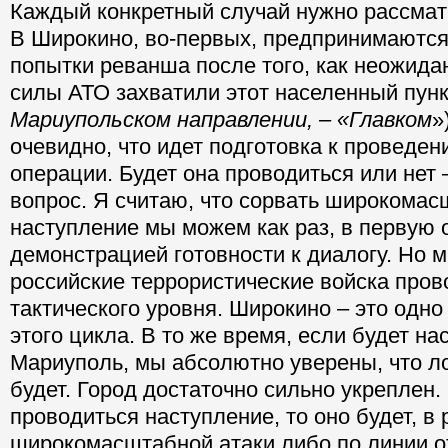
Каждый конкретный случай нужно рассмат
В Широкино, во-первых, предпринимаются
попытки реванша после того, как неожид
силы АТО захватили этот населенный пунк
Мариупольском направлении, – «Главком
»
очевидно, что идет подготовка к проведе
операции. Будет она проводиться или нет 
вопрос. Я считаю, что сорвать широкома
наступление мы можем как раз, в первую 
демонстрацией готовности к диалогу. Но м
российские террористические войска про
тактического уровня. Широкино – это одно
этого цикла. В то же время, если будет на
Мариуполь, мы абсолютно уверены, что л
будет. Город достаточно сильно укреплен.
проводиться наступление, то оно будет, в
широкомасштабной атаки либо по линии от