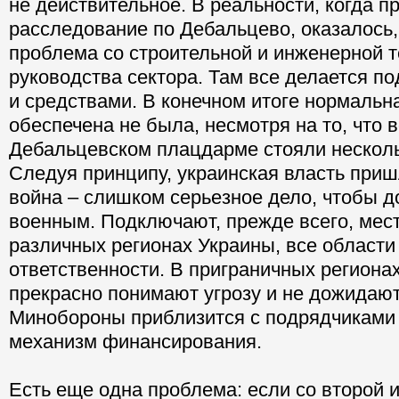
не действительное. В реальности, когда п
расследование по Дебальцево, оказалось,
проблема со строительной и инженерной т
руководства сектора. Там все делается п
и средствами. В конечном итоге нормальн
обеспечена не была, несмотря на то, что 
Дебальцевском плацдарме стояли несколь
Следуя принципу, украинская власть приш
война – слишком серьезное дело, чтобы д
военным. Подключают, прежде всего, мес
различных регионах Украины, все области
ответственности. В приграничных региона
прекрасно понимают угрозу и не дожидают
Минобороны приблизится с подрядчиками 
механизм финансирования.
Есть еще одна проблема: если со второй и