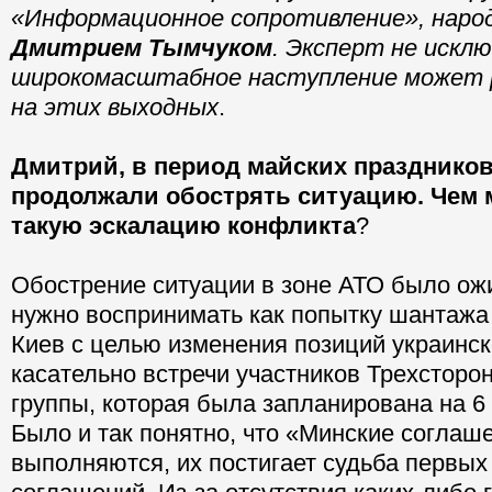
«Информационное сопротивление», нар
Дмитрием Тымчуком
. Эксперт не искл
широкомасштабное наступление может 
на этих выходных
.
Дмитрий, в период майских празднико
продолжали обострять ситуацию. Чем
такую эскалацию конфликта
?
Обострение ситуации в зоне АТО было о
нужно воспринимать как попытку шантажа
Киев с целью изменения позиций украинск
касательно встречи участников Трехсторо
группы, которая была запланирована на 6
Было и так понятно, что «Минские соглаш
выполняются, их постигает судьба первых