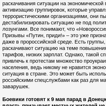
раскачивания ситуации на экономической 
активизацию группировок, которые управ
террористическими организациями, они п
дестабилизировать ситуацию не под поли
лозунгами. Все понимают, что «Новороссия
Призывы «Путин, приди!» – это уже призна
даже в пророссийской среде. Есть группы,
раскачивают ситуацию на теме повышени
тарифов, низких зарплат. Однако, такой с
привлечь к протестам множество проукраи
населения, ведь никому не нравится экон
ситуация в стране. Это может быть испол
российскими спецслужбами как раз для м
заварушек.
Боевики готовят к 9 мая парад в Донец
власть призывает местных жителей не