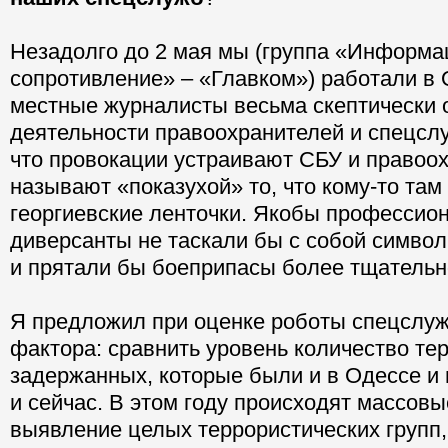
Незадолго до 2 мая мы (группа «Информ
сопротивление» – «Главком») работали в 
местные журналисты весьма скептически о
деятельности правоохранителей и спецслу
что провокации устраивают СБУ и правоох
называют «показухой» то, что кому-то та
георгиевские ленточки. Якобы профессио
диверсанты не таскали бы с собой симво
и прятали бы боеприпасы более тщательн
Я предложил при оценке роботы спецслуж
фактора: сравнить уровень количество тер
задержанных, которые были и в Одессе и 
и сейчас. В этом году происходят массовы
выявление целых террористических групп,