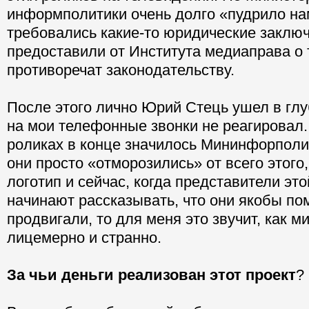
информполитики очень долго «пудрило на
требовались какие-то юридические заключ
предоставили от Института медиаправа о т
противоречат законодательству.
После этого лично Юрий Стець ушел в глу
на мои телефонные звонки не реагировал.
роликах в конце значилось Мининфорполит
они просто «отморозились» от всего этого
логотип и сейчас, когда представители эт
начинают рассказывать, что они якобы по
продвигали, то для меня это звучит, как м
лицемерно и странно.
За чьи деньги реализован этот проект
?