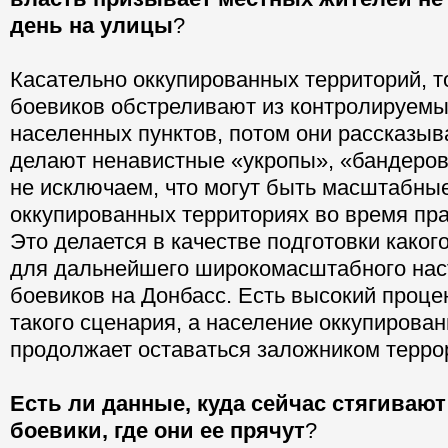
день на улицы
?
Касательно оккупированных территорий, т
боевиков обстреливают из контролируемы
населенных пунктов, потом они рассказыва
делают ненавистные «укропы», «бандеров
не исключаем, что могут быть масштабны
оккупированных территориях во время пра
Это делается в качестве подготовки каког
для дальнейшего широкомасштабного нас
боевиков на Донбасс. Есть высокий проце
такого сценария, а население оккупирова
продолжает оставаться заложником терро
Есть ли данные, куда сейчас стягиваю
боевики, где они ее прячут
?