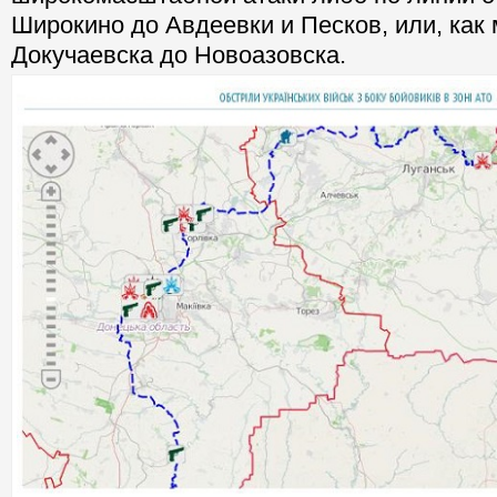
Широкино до Авдеевки и Песков, или, как
Докучаевска до Новоазовска.