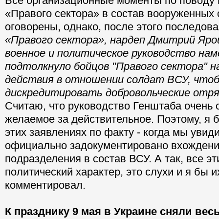
Все организационные моменты по поводу
«Правого сектора» в состав вооруженных 
оговорены, однако, после этого последова
«Правого сектора», нардеп Дмитрий Яро
военное и политическое руководство нам
подтолкнуло бойцов "Правого сектора" 
действия в отношении солдат ВСУ, что
дискредитировать добровольческие отря
Считаю, что руководство Генштаба очень 
желаемое за действительное. Поэтому, я 
этих заявлениях по факту - когда мы увиди
официально задокументировано вхождение
подразделения в состав ВСУ. А так, все э
политический характер, это слухи и я бы и
комментировал.
К празднику 9 мая в Украине сняли вес