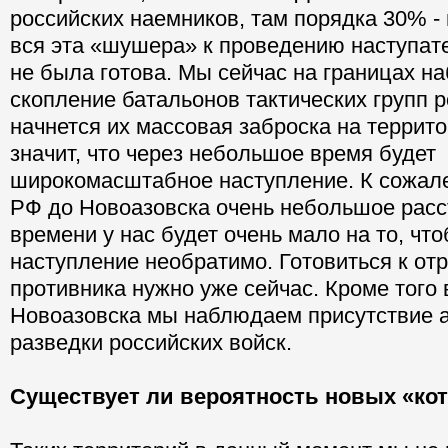
российских наемников, там порядка 30% -
вся эта «шушера» к проведению наступат
не была готова. Мы сейчас на границах 
скопление батальонов тактических групп р
начнется их массовая заброска на террито
значит, что через небольшое время будет
широкомасштабное наступление. К сожале
РФ до Новоазовска очень небольшое расс
времени у нас будет очень мало на то, что
наступление необратимо. Готовиться к от
противника нужно уже сейчас. Кроме того 
Новоазовска мы наблюдаем присутствие 
разведки российских войск.
Существует ли вероятность новых «ко