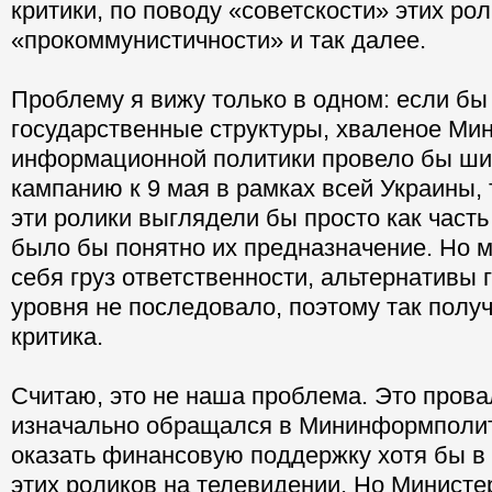
критики, по поводу «советскости» этих рол
«прокоммунистичности» и так далее.
Проблему я вижу только в одном: если бы
государственные структуры, хваленое Ми
информационной политики провело бы ш
кампанию к 9 мая в рамках всей Украины, 
эти ролики выглядели бы просто как част
было бы понятно их предназначение. Но 
себя груз ответственности, альтернативы 
уровня не последовало, поэтому так полу
критика.
Считаю, это не наша проблема. Это прова
изначально обращался в Мининформполит
оказать финансовую поддержку хотя бы в
этих роликов на телевидении. Но Министе