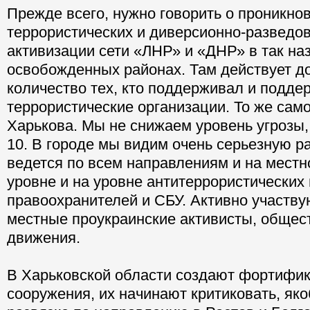
Прежде всего, нужно говорить о проникно
террористических и диверсионно-разведов
активизации сети «ЛНР» и «ДНР» в так н
освобожденных районах. Там действует д
количество тех, кто поддерживал и подде
террористические организации. То же само
Харькова. Мы не снижаем уровень угрозы, 
10. В городе мы видим очень серьезную ра
ведется по всем направлениям и на мест
уровне и на уровне антитеррористических
правоохранителей и СБУ. Активно участву
местные проукраинские активисты, обще
движения.
В Харьковской области создают фортифи
сооружения, их начинают критиковать, яко