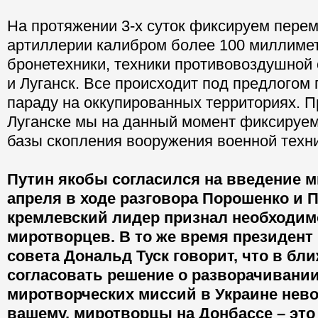
На протяжении 3-х суток фиксируем пере
артиллерии калибром более 100 миллиме
бронетехники, техники противовоздушной
и Луганск. Все происходит под предлогом 
параду на оккупированных территориях. П
Луганске мы на данный момент фиксируем
базы скопления вооружения военной техни
Путин якобы согласился на введение м
апреля в ходе разговора Порошенко и 
кремлевский лидер признал необходим
миротворцев. В то же время президент
совета Дональд Туск говорит, что в б
согласовать решение о разворачивани
миротворческих миссий в Украине нево
вашему, миротворцы на Донбассе – эт