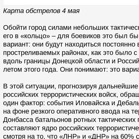
Карта обстрелов 4 мая
Обойти город силами небольших тактическ
его в «кольцо» – для боевиков это был б
вариант: они будут находиться постоянно 
простреливаемых районах, как это было 
вдоль границы Донецкой области и Росси
летом этого года. Они понимают: это вар
В этой ситуации, прогнозируя дальнейшие
российских террористических войск, обр
один фактор: события Иловайска и Дебал
на фоне резкого оперативного ввода на т
Донбасса батальонов ротных тактических 
составляют ядро российских террористиче
смотря на то, что «ЛНР» и «ДНР» на 60% с