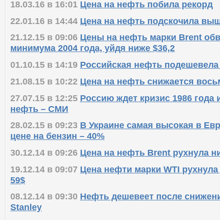
18.03.16 в 16:01
Цена на нефть побила рекорд
22.01.16 в 14:44
Цена на нефть подскочила выш
21.12.15 в 09:06
Цены на нефть марки Brent об
минимума 2004 года, уйдя ниже $36,2
01.10.15 в 14:19
Российская нефть подешевела
21.08.15 в 10:22
Цена на нефть снижается вос
27.07.15 в 12:25
Россию ждет кризис 1986 года 
нефть – СМИ
28.02.15 в 09:23
В Украине самая высокая в Евр
цене на бензин – 40%
30.12.14 в 09:26
Цена на нефть Brent рухнула ни
19.12.14 в 09:07
Цена нефти марки WTI рухнула 
59$
08.12.14 в 09:30
Нефть дешевеет после снижени
Stanley