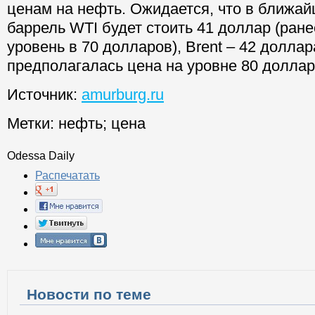
ценам на нефть. Ожидается, что в ближа
баррель WTI будет стоить 41 доллар (ран
уровень в 70 долларов), Brent – 42 доллар
предполагалась цена на уровне 80 доллар
Источник:
amurburg.ru
Метки:
нефть
;
цена
Odessa Daily
Распечатать
Новости по теме