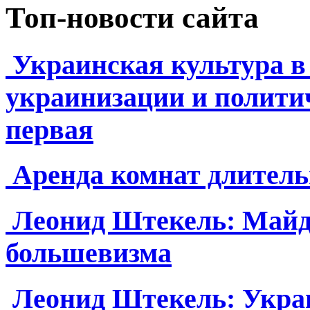
Топ-новости сайта
Украинская культура в
украинизации и полити
первая