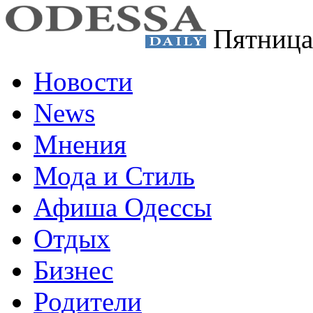
Пятница
Новости
News
Мнения
Мода и Стиль
Афиша Одессы
Отдых
Бизнес
Родители