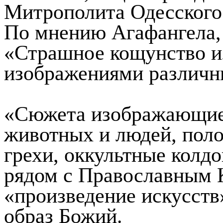
Митрополита Одесского
По мнению Агафангела, 
«Страшное кощунство и
изображениями различн
«Сюжета изображающие
животных и людей, поло
грехи, оккультные колд
рядом с Православным К
«произведение искусств»
образ Божий.