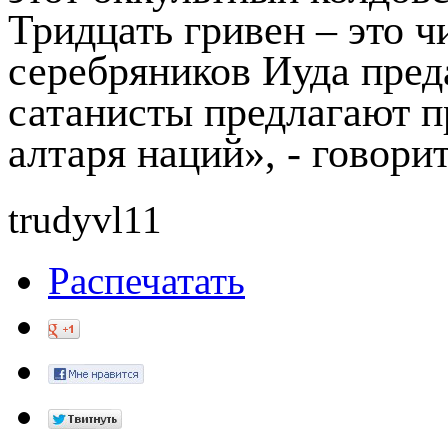
Тридцать гривен – это ч
серебряников Иуда пред
сатанисты предлагают п
алтаря наций», - говори
trudyvl11
Распечатать