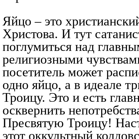
Яйцо – это христиански
Христова. И тут сатани
поглумиться над главны
религиозными чувства
посетитель может распи
одно яйцо, а в идеале 
Троицу. Это и есть глав
осквернить непотребств
Пресвятую Троицу! Наст
этот оккультный колдов