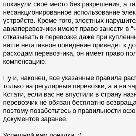
покинули своё место без разрешения, а та
несанкционированное использование эле
устройств. Кроме того, злостных нарушит
авиаперевозчики имеют право занести в "
отказывать в перевозке даже при купленн
ваше негативное поведение приведёт к д
расходам перевозчика, он имеет право пол
компенсацию.
Ну и, наконец, все указанные правила ра
только на регулярные перевозки, а и на ч
Кстати, если вас не впустили в страну наз
перевозчик не обязан бесплатно возвраща
поэтому позаботьтесь о правильности оф
документов заранее.
Успешной вам поездки! :)