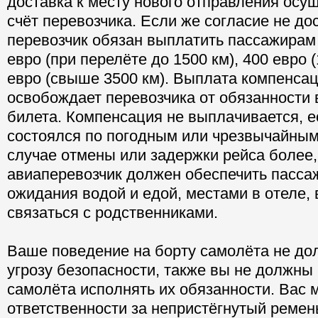
доставка к месту нового отправления осу
счёт перевозчика. Если же согласие не дос
перевозчик обязан выплатить пассажирам
евро (при перелёте до 1500 км), 400 евро (
евро (свыше 3500 км). Выплата компенсац
освобождает перевозчика от обязанности 
билета. Компенсация не выплачивается, е
состоялся по погодным или чрезвычайным
случае отмены или задержки рейса более, 
авиаперевозчик должен обеспечить пасса
ожидания водой и едой, местами в отеле,
связаться с родственниками.
Ваше поведение на борту самолёта не до
угрозу безопасности, также вы не должн
самолёта исполнять их обязанности. Вас м
ответственности за непристёгнутый ремень