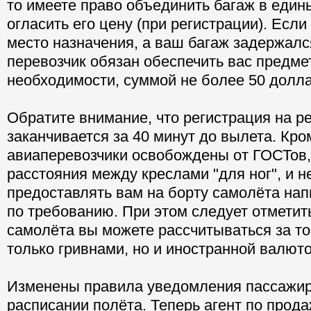
то имеете право объединить багаж в един
огласить его цену (при регистрации). Есл
место назначения, а ваш багаж задержалс
перевозчик обязан обеспечить вас предме
необходимости, суммой не более 50 долл
Обратите внимание, что регистрация на р
заканчивается за 40 минут до вылета. Кром
авиаперевозчики освобождены от ГОСТов
расстояния между креслами "для ног", и н
предоставлять вам на борту самолёта напи
по требованию. При этом следует отметить
самолёта вы можете рассчитываться за то
только гривнами, но и иностранной валюто
Изменены правила уведомления пассажир
расписании полёта. Теперь агент по прода