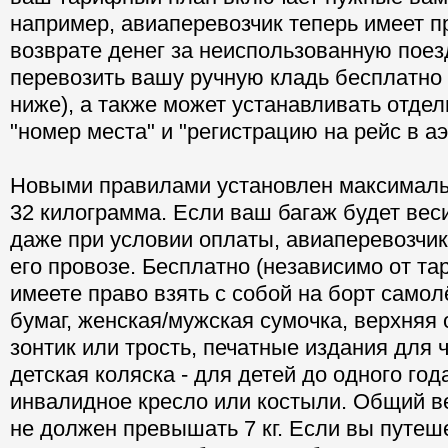
например, авиаперевозчик теперь имеет пр
возврате денег за неиспользованную поезд
перевозить вашу ручную кладь бесплатно 
ниже), а также может устанавливать отдел
"номер места" и "регистрацию на рейс в аэ
Новыми правилами установлен максималь
32 килограмма. Если ваш багаж будет вес
даже при условии оплаты, авиаперевозчик
его провозе. Бесплатно (независимо от та
имеете право взять с собой на борт самол
бумаг, женская/мужская сумочка, верхняя 
зонтик или трость, печатные издания для ч
детская коляска - для детей до одного год
инвалидное кресло или костыли. Общий в
не должен превышать 7 кг. Если вы путеше