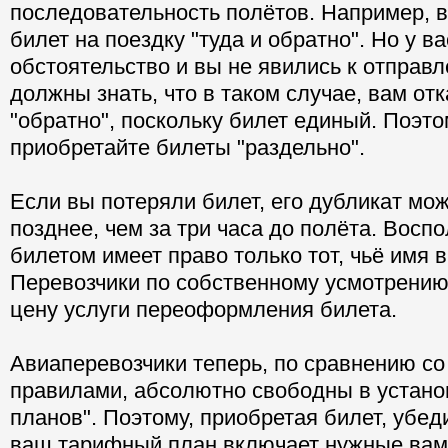
последовательность полётов. Например, 
билет на поездку "туда и обратно". Но у в
обстоятельство и вы не явились к отправл
должны знать, что в таком случае, вам отк
"обратно", поскольку билет единый. Поэто
приобретайте билеты "раздельно".
Если вы потеряли билет, его дубликат мо
позднее, чем за три часа до полёта. Восп
билетом имеет право только тот, чьё имя в
Перевозчики по собственному усмотрени
цену услуги переоформления билета.
Авиаперевозчики теперь, по сравнению со
правилами, абсолютно свободны в устан
планов". Поэтому, приобретая билет, убеди
ваш тарифный план включает нужные вам 