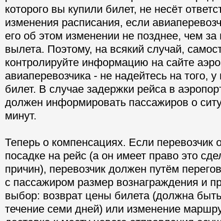
которого вы купили билет, не несёт ответс
изменения расписания, если авиаперевоз
его об этом изменении не позднее, чем за
вылета. Поэтому, на всякий случай, самос
контролируйте информацию на сайте аэро
авиаперевозчика - не надейтесь на того, у
билет. В случае задержки рейса в аэропор
должен информировать пассажиров о сит
минут.
Теперь о компенсациях. Если перевозчик 
посадке на рейс (а он имеет право это сд
причин), перевозчик должен путём перего
с пассажиром размер вознаграждения и п
выбор: возврат цены билета (должна быт
течение семи дней) или изменение маршру