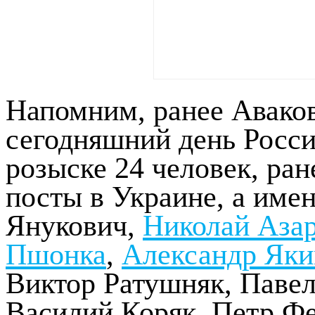
Напомним, ранее Авако
сегодняшний день Росс
розыске 24 человек, ра
посты в Украине, а име
Янукович,
Николай Аза
Пшонка
,
Александр Яки
Виктор Ратушняк, Павел
Василий Коряк, Петр Ф