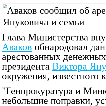
Глава Министерства вн
Аваков
обнародовал дан
арестованных денежных 
президента
Виктора Яну
окружения, известного к
"Генпрокуратура и Миню
небольшие поправки, у