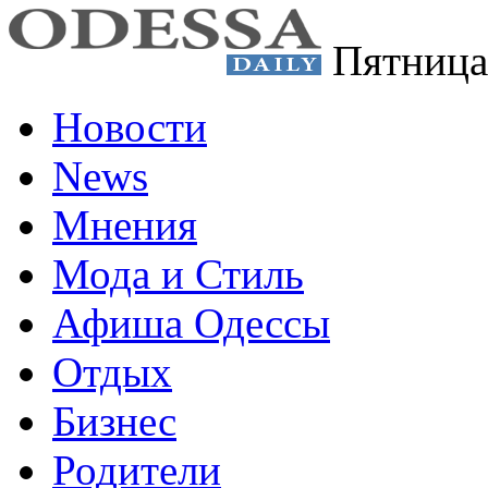
Пятница
Новости
News
Мнения
Мода и Стиль
Афиша Одессы
Отдых
Бизнес
Родители