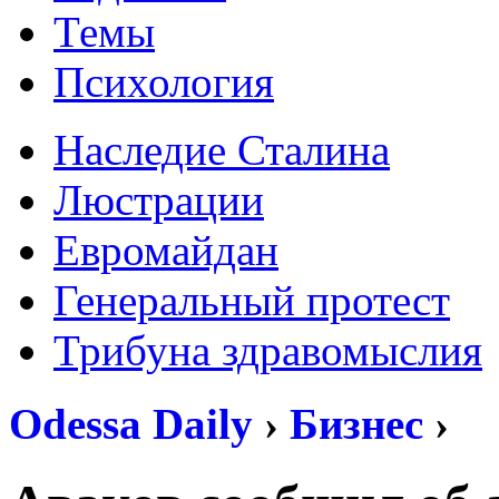
Темы
Психология
Наследие Сталина
Люстрации
Евромайдан
Генеральный протест
Трибуна здравомыслия
Odessa Daily
›
Бизнес
›