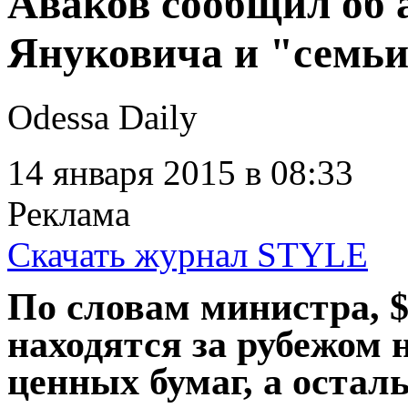
Аваков сообщил об а
Януковича и "семь
Odessa Daily
14 января 2015
в 08:33
Реклама
Скачать журнал STYLE
По словам министра, $
находятся за рубежом н
ценных бумаг, а остал