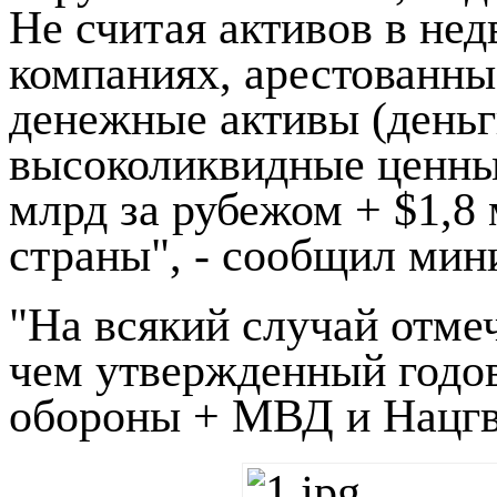
Не считая активов в не
компаниях, арестованны
денежные активы (деньг
высоколиквидные ценные
млрд за рубежом + $1,8 
страны", - сообщил мин
"На всякий случай отмеч
чем утвержденный годо
обороны + МВД и Нацгв