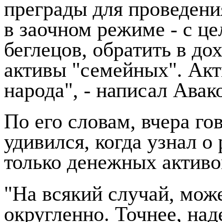
преграды для проведени
в заочном режиме - с ц
беглецов, обратить в д
активы "семейных". Акт
народа", - написал Авако
По его словам, вчера го
удивился, когда узнал о
только денежных активо
"На всякий случай, може
округленно. Точнее, над