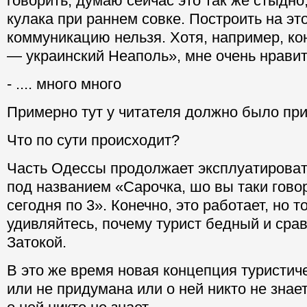
говорить, думаю сейчас это так же стыдно
кулака при раннем совке. Построить на э
коммуникацию нельзя. Хотя, например, к
— украинский Неаполь», мне очень нравит
- .... много много
Примерно тут у читателя должно было при
Что по сути происходит?
Часть Одессы продолжает эксплуатирова
под названием «Сарочка, шо вы таки гово
сегодня по 3». Конечно, это работает, но т
удивляйтесь, почему турист бедный и сра
Затокой.
В это же время новая концепция туристич
или не придумана или о ней никто не знает