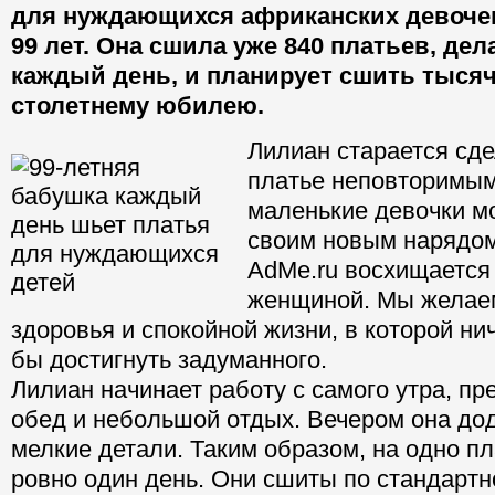
для нуждающихся африканских девочек
99 лет. Она сшила уже 840 платьев, дел
каждый день, и планирует сшить тысяч
столетнему юбилею.
Лилиан старается сд
платье неповторимым
маленькие девочки мо
своим новым нарядом
AdMe.ru восхищается
женщиной. Мы желаем
здоровья и спокойной жизни, в которой н
бы достигнуть задуманного.
Лилиан начинает работу с самого утра, п
обед и небольшой отдых. Вечером она до
мелкие детали. Таким образом, на одно пл
ровно один день. Они сшиты по стандартн