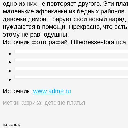
одно из них не повторяет другого. Эти пла
маленькие африканки из бедных районов.
девочка демонстрирует свой новый наряд.
нуждаются в помощи. Прекрасно, что есть
этому не равнодушны.
Источник фотографий: littledressesforafrica
Источник:
www.adme.ru
метки:
африка
;
детские платья
Odessa Daily