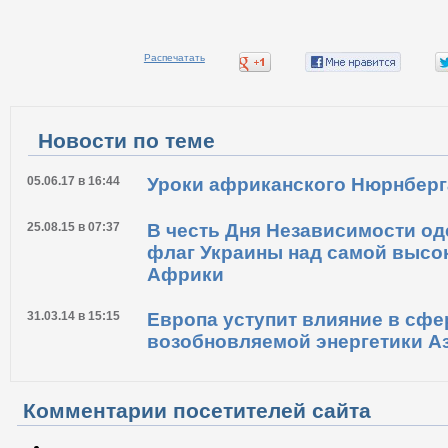
Распечатать
Новости по теме
05.06.17 в 16:44
Уроки африканского Нюрнберг
25.08.15 в 07:37
В честь Дня Независимости од
флаг Украины над самой высо
Африки
31.03.14 в 15:15
Европа уступит влияние в сфе
возобновляемой энергетики А
Комментарии посетителей сайта