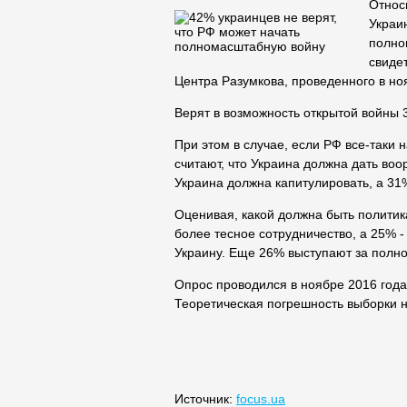
Относ
Украин
полн
свиде
Центра Разумкова, проведенного в но
Верят в возможность открытой войны 
При этом в случае, если РФ все-таки
считают, что Украина должна дать во
Украина должна капитулировать, а 31
Оценивая, какой должна быть политик
более тесное сотрудничество, а 25% -
Украину. Еще 26% выступают за полно
Опрос проводился в ноябре 2016 года
Теоретическая погрешность выборки 
Источник:
focus.ua