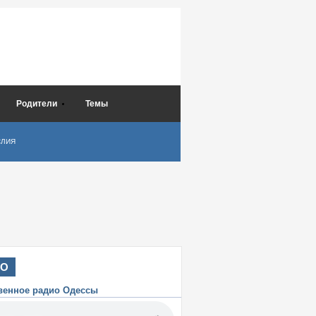
Родители
Темы
СЛИЯ
ИО
венное радио Одессы