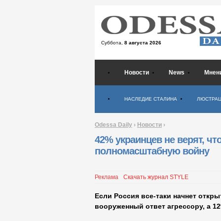
Суббота,
8 августа 2026
Новости
News
Мнен
Психология
НАСЛЕДИЕ СТАЛИНА
ЛЮСТРА
Odessa Daily
›
Новости
›
42% украинцев не верят, чт
полномасштабную войну
Реклама
Скачать журнал STYLE
Если Россия все-таки начнет откры
вооруженный ответ агрессору, а 12