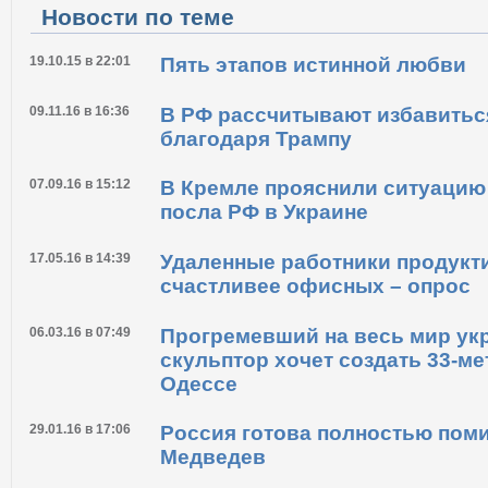
Новости по теме
19.10.15 в 22:01
Пять этапов истинной любви
09.11.16 в 16:36
В РФ рассчитывают избавитьс
благодаря Трампу
07.09.16 в 15:12
В Кремле прояснили ситуацию
посла РФ в Украине
17.05.16 в 14:39
Удаленные работники продукт
счастливее офисных – опрос
06.03.16 в 07:49
Прогремевший на весь мир ук
скульптор хочет создать 33-м
Одессе