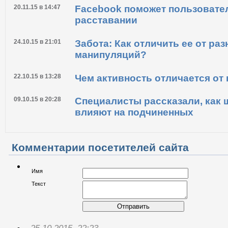
29.01.16 в 17:06
Россия готова полностью поми
Медведев
20.11.15 в 14:47
Facebook поможет пользовате
расставании
24.10.15 в 21:01
Забота: Как отличить ее от раз
манипуляций?
22.10.15 в 13:28
Чем активность отличается от
09.10.15 в 20:28
Специалисты рассказали, как 
влияют на подчиненных
Комментарии посетителей сайта
Имя
Текст