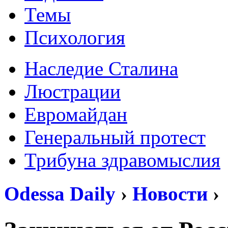
Темы
Психология
Наследие Сталина
Люстрации
Евромайдан
Генеральный протест
Трибуна здравомыслия
Odessa Daily
›
Новости
›