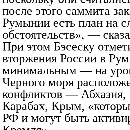
после этого саммита зак
Румынии есть план на 
обстоятельств», — сказа
При этом Бэсеску отмет
вторжения России в Ру
минимальным — на уров
Черного моря располож
конфликтов — Абхазия,
Карабах, Крым, «которы
РФ и могут быть активи
Кремля».