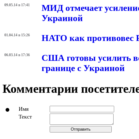
09.05.14 в 17:41
МИД отмечает усиление
Украиной
01.04.14 в 15:26
НАТО как противовес Р
06.03.14 в 17:36
США готовы усилить в
границе с Украиной
Комментарии посетителе
Имя
Текст
Отправить