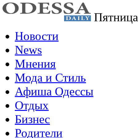
Пятница
Новости
News
Мнения
Мода и Стиль
Афиша Одессы
Отдых
Бизнес
Родители