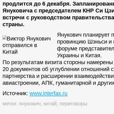
продлится до 6 декабря. Запланирова
Януковича с председателем КНР Си Цз
встречи с руководством правительства
страны.
Янукович планирует п
провинцию Шэньси и 
форуме представител
Украины и Китая.
По результатам визита стороны намерены
20 документов об углублении отношений с
партнерства и расширении взаимодействия
авиастроении, АПК, гуманитарной и други
Источник:
www.interfax.ru
метки:
янукович
;
китай
;
переговоры