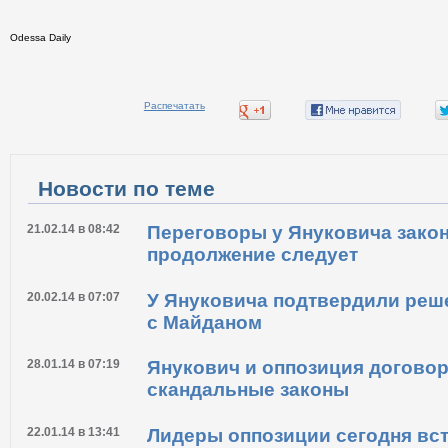
Odessa Daily
Распечатать
Новости по теме
21.02.14 в 08:42
Переговоры у Януковича зако
продолжение следует
20.02.14 в 07:07
У Януковича подтвердили реш
с Майданом
28.01.14 в 07:19
Янукович и оппозиция догово
скандальные законы
22.01.14 в 13:41
Лидеры оппозиции сегодня вст