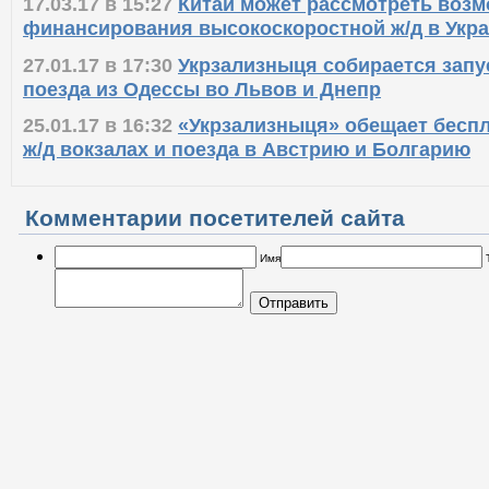
17.03.17 в 15:27
Китай может рассмотреть воз
финансирования высокоскоростной ж/д в Укр
27.01.17 в 17:30
Укрзализныця собирается запу
поезда из Одессы во Львов и Днепр
25.01.17 в 16:32
«Укрзализныця» обещает беспл
ж/д вокзалах и поезда в Австрию и Болгарию
Комментарии посетителей сайта
Имя
Отправить