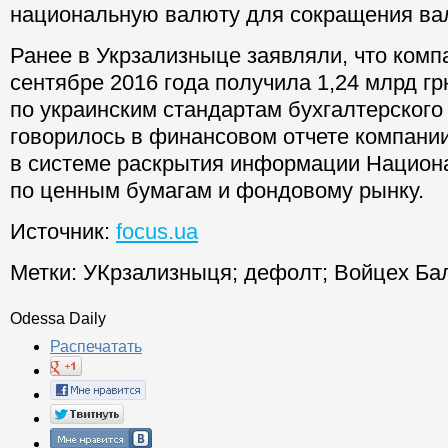
национальную валюту для сокращения ва
Ранее в Укрзализныце заявляли, что комп
сентябре 2016 года получила 1,24 млрд г
по украинским стандартам бухгалтерского 
говорилось в финансовом отчете компани
в системе раскрытия информации Национ
по ценным бумагам и фондовому рынку.
Источник:
focus.ua
Метки:
УКрзализныця
;
дефолт
;
Войцех Ба
Odessa Daily
Распечатать