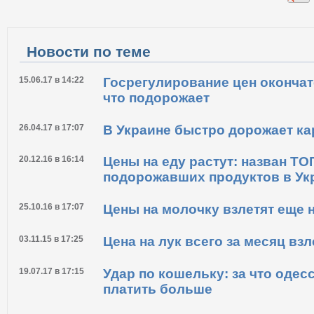
Распечатать
Новости по теме
15.06.17 в 14:22
Госрегулирование цен окончат
что подорожает
26.04.17 в 17:07
В Украине быстро дорожает к
20.12.16 в 16:14
Цены на еду растут: назван Т
подорожавших продуктов в Ук
25.10.16 в 17:07
Цены на молочку взлетят еще 
03.11.15 в 17:25
Цена на лук всего за месяц вз
19.07.17 в 17:15