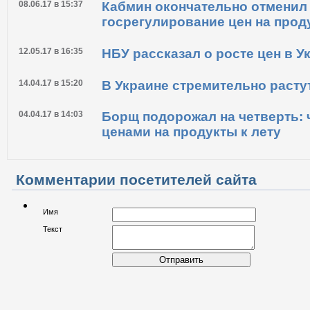
Удар по кошельку: за что одес
платить больше
08.06.17 в 15:37
Кабмин окончательно отменил
госрегулирование цен на прод
12.05.17 в 16:35
НБУ рассказал о росте цен в У
14.04.17 в 15:20
В Украине стремительно расту
04.04.17 в 14:03
Борщ подорожал на четверть: ч
ценами на продукты к лету
Комментарии посетителей сайта
Имя
Текст
Отправить