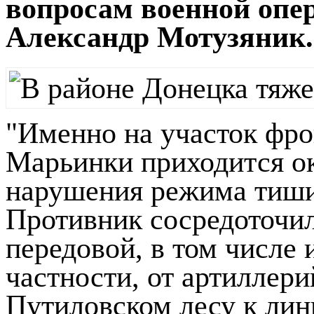
вопросам военной опе
Александр Мотузяник.
"Именно на участок фро
Марьинки приходится ок
нарушения режима тиши
Противник сосредоточил
передовой, в том числе 
частности, от артиллери
Путиловском лесу к лин