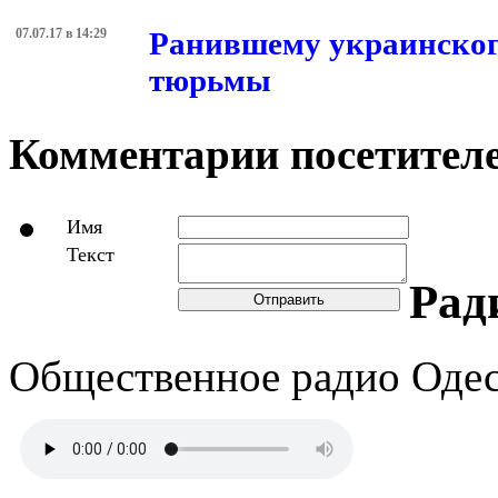
07.07.17 в 14:29
Ранившему украинского
тюрьмы
Комментарии посетителе
Имя
Текст
Рад
Отправить
Общественное радио Оде