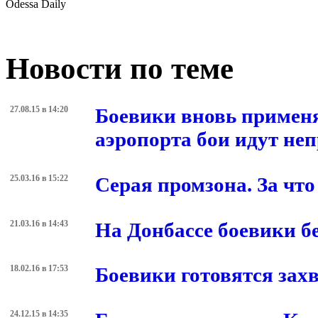
Odessa Daily
Новости по теме
27.08.15 в 14:20
Боевики вновь применя
аэропорта бои идут не
25.03.16 в 15:22
Серая промзона. За что
21.03.16 в 14:43
На Донбассе боевики бе
18.02.16 в 17:53
Боевики готовятся зах
24.12.15 в 14:35