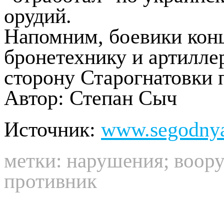
орудий.
Напомним, боевики кон
бронетехнику и артилле
сторону Старогнатовки 
Автор: Степан Сыч
Источник:
www.segodny
метки:
нарушения
;
воор
противник