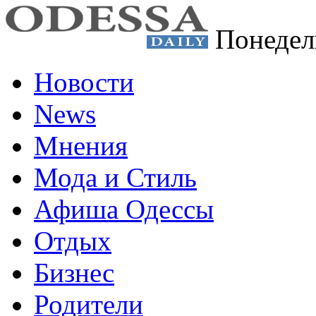
Понедел
Новости
News
Мнения
Мода и Стиль
Афиша Одессы
Отдых
Бизнес
Родители