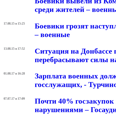
Боевики вывели из Ком
среди жителей – военн
17.08.15 в 15:25
Боевики грозят наступ
– военные
13.08.15 в 17:52
Ситуация на Донбассе 
перебрасывают силы на
01.08.17 в 16:28
Зарплата военных долж
госслужащих, - Турчин
07.07.17 в 17:09
Почти 40% госзакупок 
нарушениями – Госауд