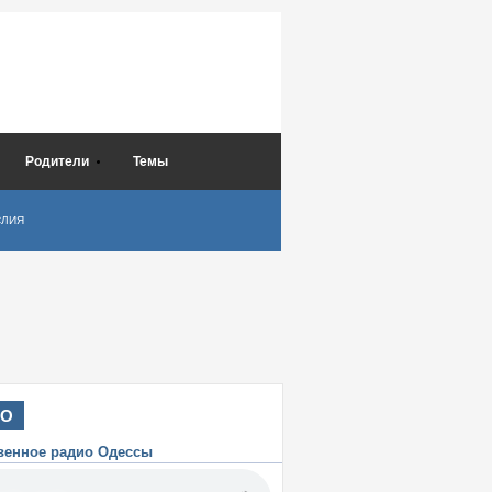
Родители
Темы
СЛИЯ
ИО
венное радио Одессы