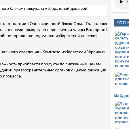
ТОП-
вета от партии «Оппозиционный блок» Ольга Головченко
вольственную ярмарку на пересечении улицы Болгарской
айоне города, где подкупала избирателей дешевой
онального отделения «Комитета избирателей Украины».
можность приобрести продукты по сниженным ценам.
удники правоохранительных органов с целью фиксации
о процесса.