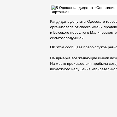
Кандидат в депутаты Одесского горсо
организовала от своего имени продо
и Высокого переулка в Малиновском р
сельхозпродукцией.
Об этом сообщает пресс-служба реги
На ярмарке все желающие имели воз
На место происшествия прибыли сотр
возможного нарушения избирательног