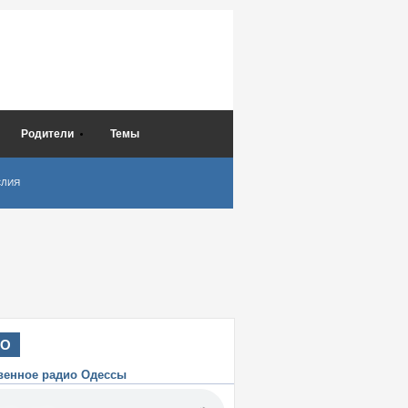
Родители
Темы
СЛИЯ
ИО
венное радио Одессы