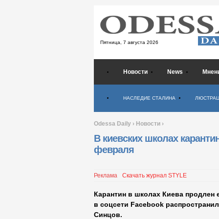
Пятница,
7 августа 2026
Новости
News
Мнен
Психология
НАСЛЕДИЕ СТАЛИНА
ЛЮСТРА
Odessa Daily
›
Новости
›
В киевских школах каранти
февраля
Реклама
Скачать журнал STYLE
Карантин в школах Киева продлен
в соцсети Facebook распространил
Синцов.