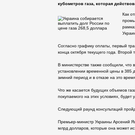
кубометров газа, которая действов
Как о
промы
рамка
Украи
Согласно графику оплаты, первый тра
конца октября текущего года. Второй 
В министерстве также сообщили, что 
установлении временной цены в 385 д
зимний период и в отказе на это врем
Что же касается будущих объемов газа
покупаемого на этих условиях, будет 
Следующий раунд консультаций пройде
Премьер-министр Украины Арсений Яце
млрд долларов, которые она может исп