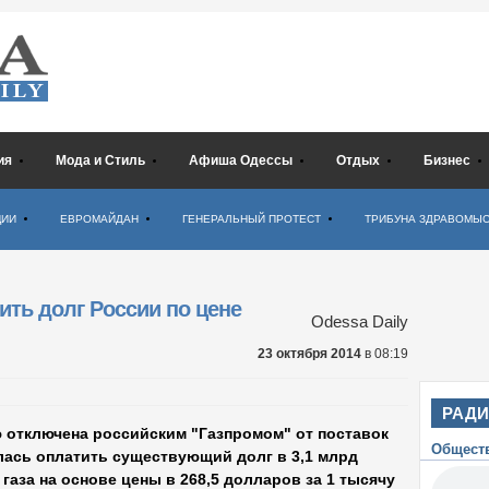
ия
Мода и Стиль
Афиша Одессы
Отдых
Бизнес
ЦИИ
ЕВРОМАЙДАН
ГЕНЕРАЛЬНЫЙ ПРОТЕСТ
ТРИБУНА ЗДРАВОМЫ
ить долг России по цене
Odessa Daily
23 октября 2014
в 08:19
РАД
ю отключена российским "Газпромом" от поставок
Общест
илась оплатить существующий долг в 3,1 млрд
аза на основе цены в 268,5 долларов за 1 тысячу