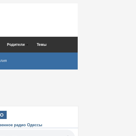
Родители
Темы
СЛИЯ
ИО
венное радио Одессы