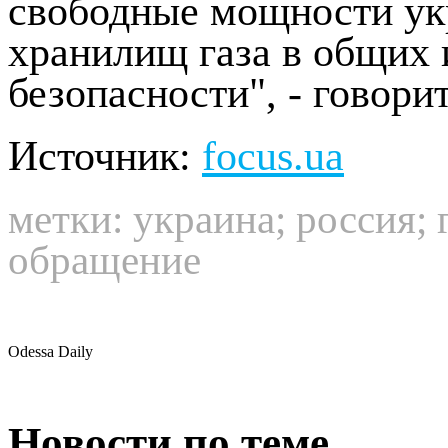
свободные мощности ук
хранилищ газа в общих 
безопасности", - говори
Источник:
focus.ua
метки:
украина
;
россия
;
обращение
Odessa Daily
Новости по теме