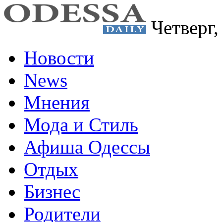
Четверг
Новости
News
Мнения
Мода и Стиль
Афиша Одессы
Отдых
Бизнес
Родители