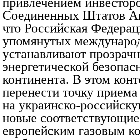
привлечением инвесторо
Соединенных Штатов Ам
что Российская Федерац
упомянутых международ
устанавливают прозрачн
энергетической безопас
континента. В этом конт
перенести точку приема
на украинско-российску
новые соответствующие 
европейским газовым к