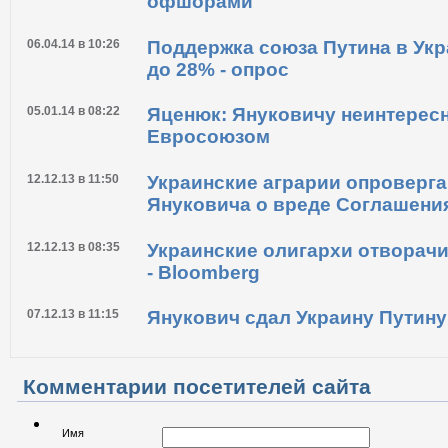
15.05.14 в 08:12
Как Янукович и Фирташ научил
офшорами
06.04.14 в 10:26
Поддержка союза Путина в Ук
до 28% - опрос
05.01.14 в 08:22
Яценюк: Януковичу неинтересн
Евросоюзом
12.12.13 в 11:50
Украинские аграрии опроверг
Януковича о вреде Соглашени
12.12.13 в 08:35
Украинские олигархи отворачи
- Bloomberg
07.12.13 в 11:15
Янукович сдал Украину Путину
Комментарии посетителей сайта