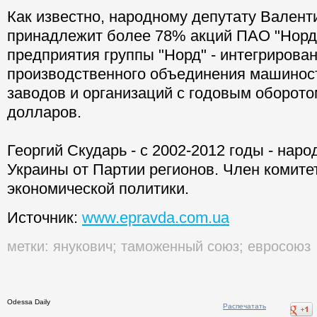
Как известно, народному депутату Валент
принадлежит более 78% акций ПАО "Норд"
предприятия группы "Норд" - интегрирован
производственного объединения машинос
заводов и организаций с годовым оборото
долларов.
Георгий Скударь - с 2002-2012 годы - нар
Украины от Партии регионов. Член комите
экономической политики.
Источник:
www.epravda.com.ua
метки:
янукович
;
таможенный союз
;
евросоюз
Odessa Daily