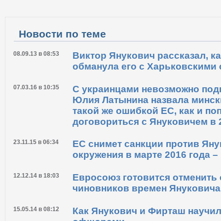
Распечатать
Новости по теме
08.09.13 в 08:53
Виктор Янукович рассказал, к
обманула его с Харьковскими
07.03.16 в 10:35
С украинцами невозможно подп
Юлия Латынина назвала минск
такой же ошибкой ЕС, как и по
договориться с Януковичем в 
23.11.15 в 06:34
ЕС снимет санкции против Яну
окружения в марте 2016 года –
12.12.14 в 18:03
Евросоюз готовится отменить 
чиновников времен Януковича