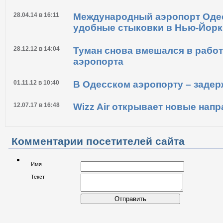
Одесский международный аэр
19.05.14 в 16:22
Одесситы смогут чаще летать 
28.04.14 в 16:11
Международный аэропорт Оде
удобные стыковки в Нью-Йорк
28.12.12 в 14:04
Туман снова вмешался в работ
аэропорта
01.11.12 в 10:40
В Одесском аэропорту – задер
12.07.17 в 16:48
Wizz Air открывает новые нап
Комментарии посетителей сайта
Имя
Текст