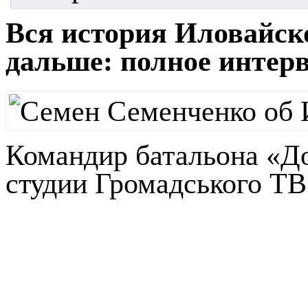
Вся история Иловайско
дальше: полное интер
Командир батальона «Д
студии Громадського ТВ