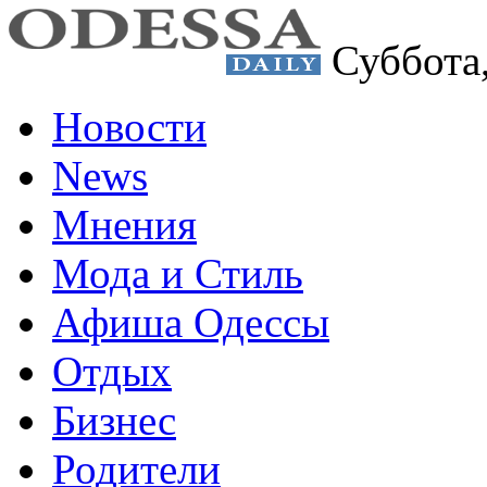
Суббота
Новости
News
Мнения
Мода и Стиль
Афиша Одессы
Отдых
Бизнес
Родители