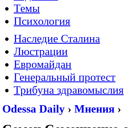
Темы
Психология
Наследие Сталина
Люстрации
Евромайдан
Генеральный протест
Трибуна здравомыслия
Odessa Daily
›
Мнения
›