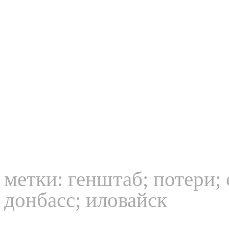
метки:
генштаб
;
потери
;
донбасс
;
иловайск