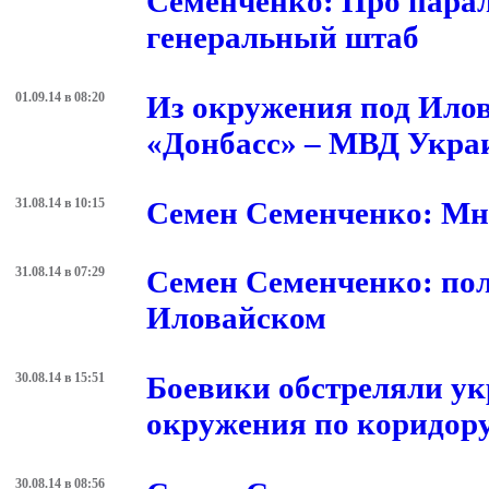
Семенченко: Про парал
генеральный штаб
01.09.14 в 08:20
Из окружения под Ило
«Донбасс» – МВД Укр
31.08.14 в 10:15
Семен Семенченко: Мне
31.08.14 в 07:29
Семен Семенченко: по
Иловайском
30.08.14 в 15:51
Боевики обстреляли ук
окружения по коридор
30.08.14 в 08:56