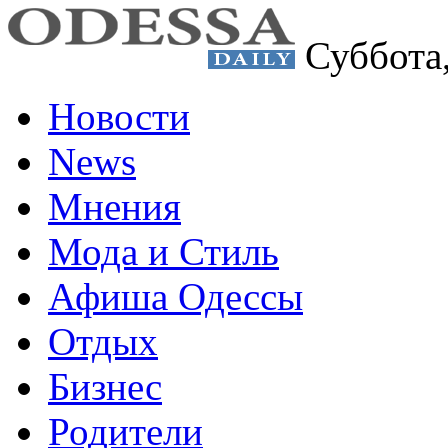
Суббота
Новости
News
Мнения
Мода и Стиль
Афиша Одессы
Отдых
Бизнес
Родители