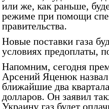
или же, как раньше, буд
режиме при помощи спе
правительства.
Новые поставки газа бу
условиях предоплаты, п
Напомним, сегодня пре
Арсений Яценюк назвал 
ближайшие два квартала
долларов. Он заявил так
Украину газ будет оплач