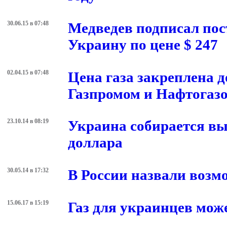
30.06.15 в 07:48
Медведев подписал пос
Украину по цене $ 247
02.04.15 в 07:48
Цена газа закреплена
Газпромом и Нафтогаз
23.10.14 в 08:19
Украина собирается вып
доллара
30.05.14 в 17:32
В России назвали возм
15.06.17 в 15:19
Газ для украинцев мож