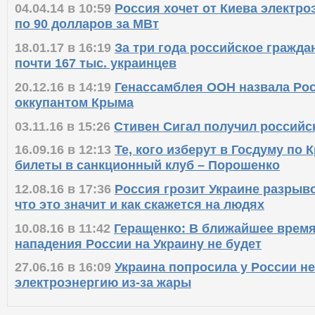
04.04.14 в 10:59
Россия хочет от Киева электр
по 90 долларов за МВт
18.01.17 в 16:19
За три года российское гражда
почти 167 тыс. украинцев
20.12.16 в 14:19
Генассамблея ООН назвала Р
оккупантом Крыма
03.11.16 в 15:26
Стивен Сигал получил российс
16.09.16 в 12:13
Те, кого изберут в Госдуму по 
билеты в санкционный клуб – Порошенко
12.08.16 в 17:36
Россия грозит Украине разрыв
что это значит и как скажется на людях
10.08.16 в 11:42
Геращенко: В ближайшее время
нападения России на Украину не будет
27.06.16 в 16:09
Украина попросила у России 
электроэнергию из-за жары