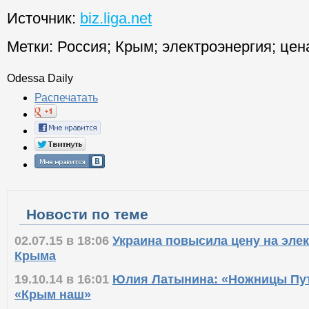
Источник:
biz.liga.net
Метки:
Россия
;
Крым
;
электроэнергия
;
цен
Odessa Daily
Распечатать
Новости по теме
02.07.15 в 18:06
Украина повысила цену на эле
Крыма
19.10.14 в 16:01
Юлия Латынина: «Ножницы Пут
«Крым наш»