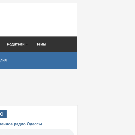
Родители
Темы
СЛИЯ
ИО
венное радио Одессы