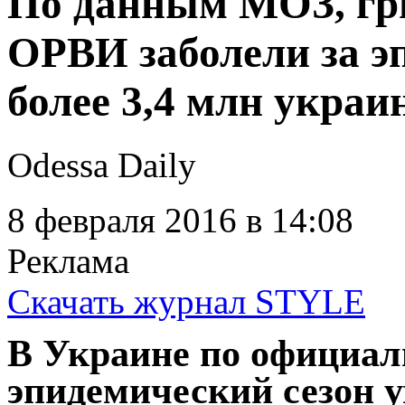
По данным МОЗ, гр
ОРВИ заболели за э
более 3,4 млн украи
Odessa Daily
8 февраля 2016
в 14:08
Реклама
Скачать журнал STYLE
В Украине по официал
эпидемический сезон у