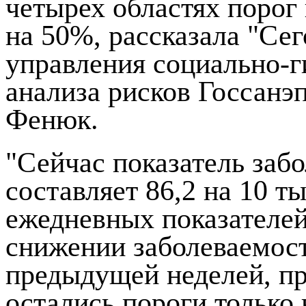
четырех областях порог
на 50%, рассказала "Сег
управления социально-г
анализа рисков Госсан
Фенюк.
"Сейчас показатель заб
составляет 86,2 на 10 т
ежедневных показателей
снижении заболеваемост
предыдущей неделей, 
остались пороги только 