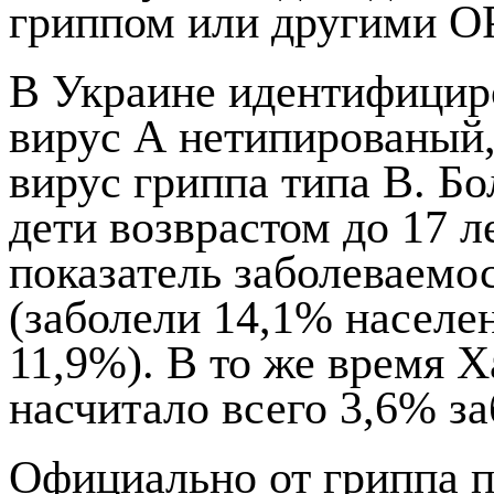
гриппом или другими О
В Украине идентифицир
вирус А нетипированый
вирус гриппа типа В. Б
дети возврастом до 17 
показатель заболеваемо
(заболели 14,1% населен
11,9%). В то же время 
насчитало всего 3,6% з
Официально от гриппа п