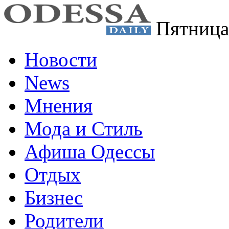
Пятница
Новости
News
Мнения
Мода и Стиль
Афиша Одессы
Отдых
Бизнес
Родители