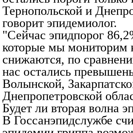
Тернопольской и Днепро
говорит эпидемиолог.
"Сейчас эпидпорог 86,2
которые мы мониторим 
снижаются, по сравнени
нас остались превышены
Волынской, Закарпатско
Днепропетровской облас
Будет ли вторая волна 
В Госсанэпидслужбе счи
эпидемии гриппа возмож