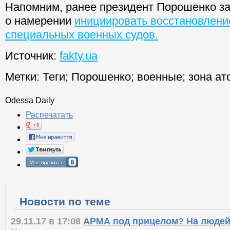
доплаты будет составлять 3,5 тыс. грн.
Напомним, ранее президент Порошенко з
о намерении
инициировать восстановлени
специальных военных судов.
Источник:
fakty.ua
Метки:
Теги
;
Порошенко
;
военные
;
зона ат
Odessa Daily
Распечатать
Новости по теме