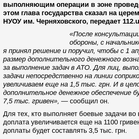
выполняющим операции в зоне провед
этом глава государства сказал на цере
НУОУ им. Черняховского, передает 112.u
«После консультаци
обороны, с начальни
я принял решение и 
с 1 апреля повысить
дополнительного де
вознаграждения за в
в АТО. Для лиц, вып
задачи непосредственно на линии соприк
увеличиваем еще на 1,5 тыс. грн. И в цел
дополнительное денежное обеспечение 
7,5 тыс. гривен»,
— сообщил он.
Для тех, кто выполняет боевые задачи во 
доплата увеличивается еще на 1100 гриве