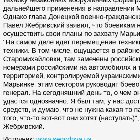
дальнейшего применения в направлении 
Однако глава Донецкой военно-гражданск
Павел Жебривский заявил, что боевикам н
осуществить свои планы по захвату Марьи
"На самом деле идет перемещение техник
техники. В том числе, ощущается в районе
Старомихайловки, там замечены российск
номерами российскими на автомобилях и т
территорией, контролируемой украинским
Марьинке, этим сектором руководит боево
генерал. На сегодняшний день то, о чем о
удастся однозначно. Я был там, у нас дос
средств, и думаю, что не нужна какая-то п
того, что-то вот-вот они хотят (наступать)",
Жебривский.
Источник:
www.segodnya.ua