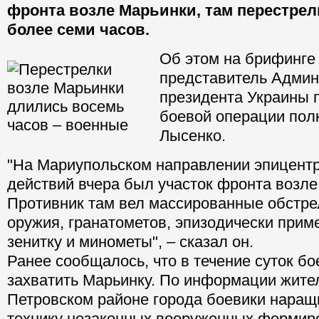
фронта возле Марьинки, там перестре
более семи часов.
Об этом на брифинге
представитель Админ
президента Украины 
боевой операции пол
Лысенко.
"На Мариупольском направлении эпицент
действий вчера был участок фронта возле
Противник там вел массированные обстре
оружия, гранатометов, эпизодически прим
зенитку и минометы", – сказал он.
Ранее сообщалось, что в течение суток б
захватить Марьинку. По информации жите
Петровском районе города боевики наращ
технику незаконных вооруженных формир