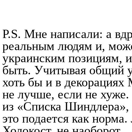
P.S. Мне написали: а вдр
реальным людям и, може
украинским позициям, и
быть. Учитывая общий у
хоть бы и в декорация
не лучше, если не хуже.
из «Списка Шиндлера», 
это подается как норма
Холокост, не наоборот.