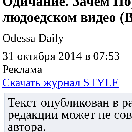
Одичание. Зачем По
людоедском видео 
Odessa Daily
31 октября 2014
в 07:53
Реклама
Скачать журнал STYLE
Текст опубликован в 
редакции может не со
автора.