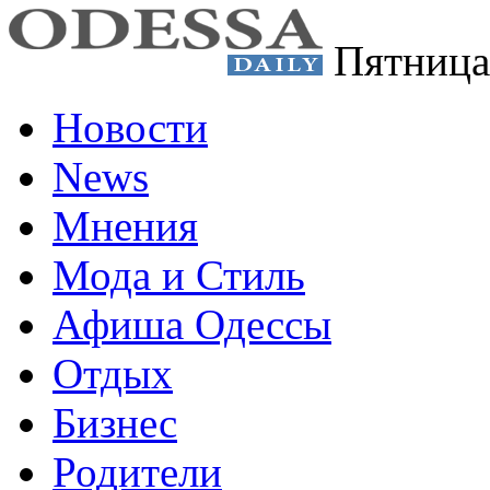
Пятница
Новости
News
Мнения
Мода и Стиль
Афиша Одессы
Отдых
Бизнес
Родители