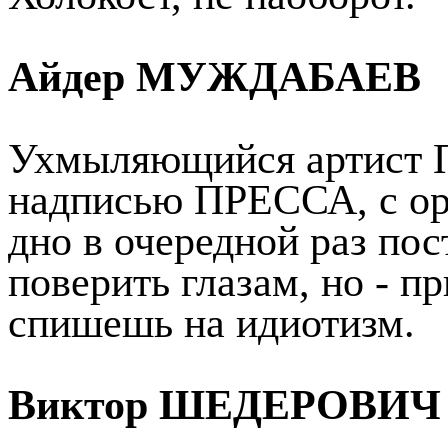
Айдер МУЖДАБАЕВ
Ухмыляющийся артист По
надписью ПРЕССА, с ор
дно в очередной раз пос
поверить глазам, но - пр
спишешь на идиотизм.
Виктор ШЕДЕРОВИЧ