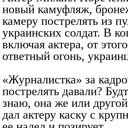
новый камуфляж, бронеж
камеру пострелять из п
украинских солдат. В ко
включая актера, от этог
ответный огонь, украинц
«Журналистка» за кадро
пострелять давали? Буд
знаю, она же или друго
дал актеру каску с кру
ее надел и позирует.