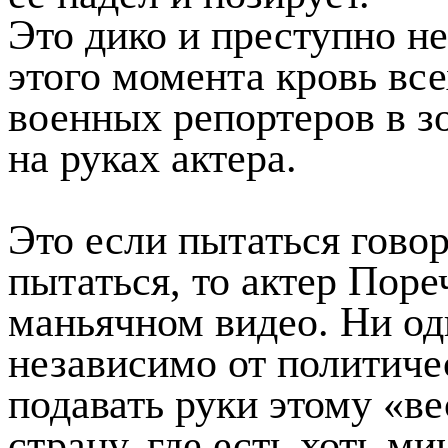
Это дико и преступно не
этого момента кровь вс
военных репортеров в з
на руках актера.
Это если пытаться говор
пытаться, то актер Поре
маньячном видео. Ни оди
независимо от политиче
подавать руки этому «ве
страну, где есть хоть м