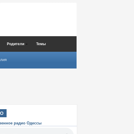
Родители
Темы
СЛИЯ
ИО
венное радио Одессы