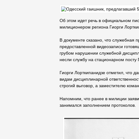
Об этом идет речь в официальном пи
милиционером региона Гиорги Лортки
В документе сказано, что служебная 
предоставленной видеозаписи готовя
грубом нарушении служебной дисципл
несли службу на стационарном посту 
Гиорги Лорткипанидзе отметил, что 
видам дисциплинарной ответственнос
строгий выговор, а заместителю кома
Напомним, что ранее в милиции заяви
занимался заполнением протоколов.