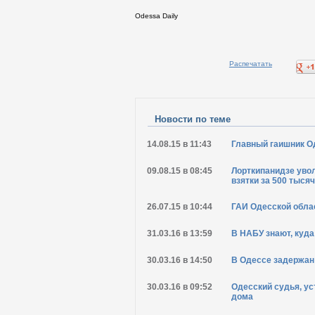
Odessa Daily
Распечатать
Новости по теме
14.08.15 в 11:43
Главный гаишник О
09.08.15 в 08:45
Лорткипанидзе уво
взятки за 500 тысяч
26.07.15 в 10:44
ГАИ Одесской обла
31.03.16 в 13:59
В НАБУ знают, куд
30.03.16 в 14:50
В Одессе задержан
30.03.16 в 09:52
Одесский судья, ус
дома