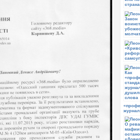
«профе
журнал