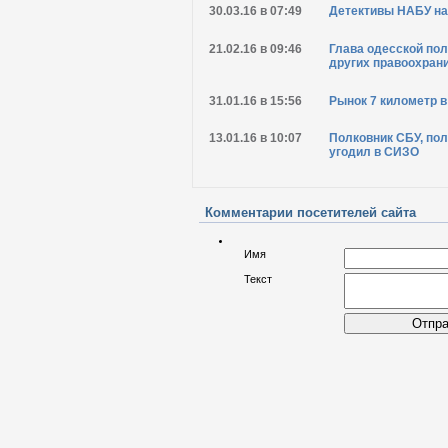
30.03.16 в 07:49
Детективы НАБУ на
21.02.16 в 09:46
Глава одесской пол
других правоохран
31.01.16 в 15:56
Рынок 7 километр 
13.01.16 в 10:07
Полковник СБУ, по
угодил в СИЗО
Комментарии посетителей сайта
Имя
Текст
Отпра