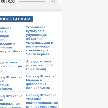
НОВОСТИ САЙТА
Украинская
культура в
удушающих
объятиях
украинизации и
политическая
конъюнктура.
Часть первая
Аренда комнат
длительно 3000
грн в месяц
Леонид Штекель:
Майдан и
философия
большевизма
Леонид Штекель:
Украина:
постколониальная
или постсоветская