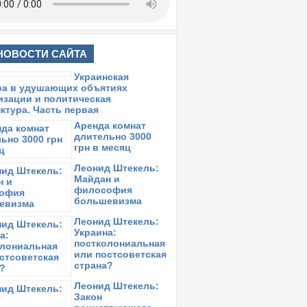
НОВОСТИ САЙТА
Украинская
культура в
удушающих
объятиях
украинизации и
политическая
конъюнктура.
Часть первая
Аренда комнат
длительно 3000
грн в месяц
Леонид Штекель:
Майдан и
философия
большевизма
Леонид Штекель:
Украина:
постколониальная
или постсоветская