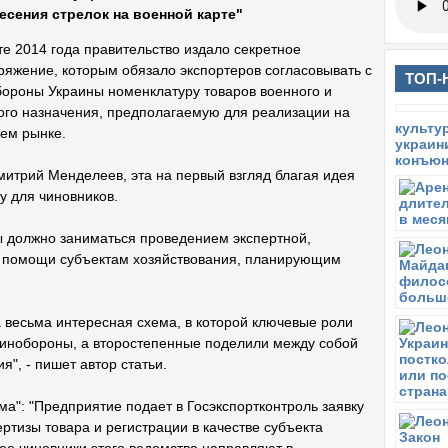
есения стрелок на военной карте"
те 2014 года правительство издало секретное
ряжение, которым обязало экспортеров согласовывать с
ТОП-
ороны Украины номенклатуру товаров военного и
ого назначения, предполагаемую для реализации на
ем рынке.
митрий Менделеев, эта на первый взгляд благая идея
у для чиновников.
 должно заниматься проведением экспертной,
 помощи субъектам хозяйствования, планирующим
а весьма интересная схема, в которой ключевые роли
Минобороны, а второстепенные поделили между собой
", - пишет автор статьи.
а": "Предприятие подает в Госэкспортконтроль заявку
ртизы товара и регистрации в качестве субъекта