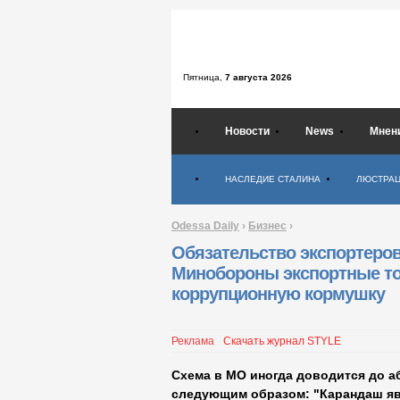
Пятница,
7 августа 2026
Новости
News
Мнен
Психология
НАСЛЕДИЕ СТАЛИНА
ЛЮСТРА
Odessa Daily
›
Бизнес
›
Обязательство экспортеров
Минобороны экспортные т
коррупционную кормушку
Реклама
Скачать журнал STYLE
Схема в МО иногда доводится до 
следующим образом: "Карандаш яв