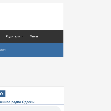
Родители
Темы
СЛИЯ
ИО
венное радио Одессы