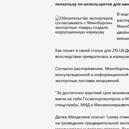
поскольку он используется для нан
В мар
распо
Миноб
двойн
внешн
Как пишет в своей статье для ZN.UA Д
впоследствии превратилась в кормушк
Согласно распоряжению, Минобороны
консультационной и информационной
экспортные поставки вооружений.
"За достаточно короткий срок возникл
взяли на себя Госэкспортконтроль и 
спецслужбы, МИД и Минэкономразвития
Далее Менделеев описал "схему отжим
на проведение предварительной экспе