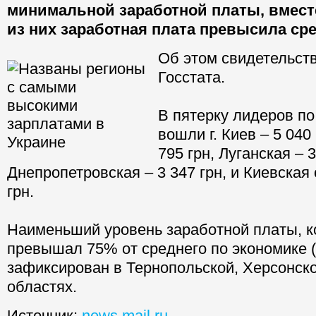
минимальной заработной платы, вместе
из них заработная плата превысила ср
Об этом свидетельст
Госстата.
В пятерку лидеров по
вошли г. Киев – 5 040
795 грн, Луганская – 3
Днепропетровская – 3 347 грн, и Киевская 
грн.
Наименьший уровень заработной платы, к
превышал 75% от среднего по экономике (3
зафиксирован в Тернопольской, Херсонск
областях.
Источник:
news.mail.ru