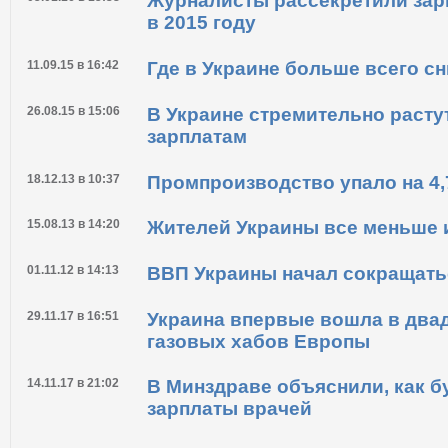
Журналисты рассекретили зар
в 2015 году
11.09.15 в 16:42
Где в Украине больше всего с
26.08.15 в 15:06
В Украине стремительно расту
зарплатам
18.12.13 в 10:37
Промпроизводство упало на 4,7
15.08.13 в 14:20
Жителей Украины все меньше 
01.11.12 в 14:13
ВВП Украины начал сокращать
29.11.17 в 16:51
Украина впервые вошла в два
газовых хабов Европы
14.11.17 в 21:02
В Минздраве объяснили, как б
зарплаты врачей