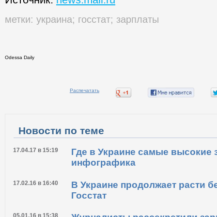
метки:
украина
;
госстат
;
зарплаты
Odessa Daily
Распечатать
Новости по теме
17.04.17 в 15:19
Где в Украине самые высокие 
инфографика
17.02.16 в 16:40
В Украине продолжает расти б
Госстат
05.01.16 в 15:38